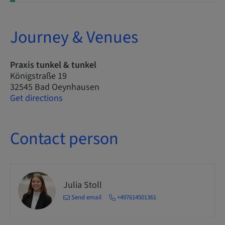
Journey & Venues
Praxis tunkel & tunkel
Königstraße 19
32545 Bad Oeynhausen
Get directions
Contact person
Julia Stoll
Send email
+497614501361