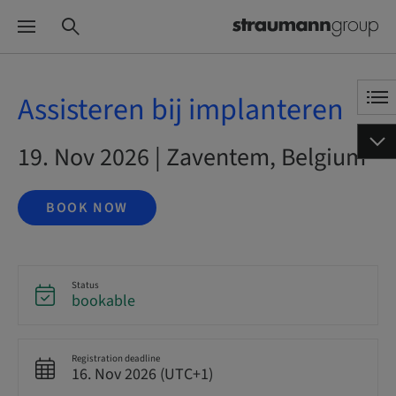
Assisteren bij implanteren
19. Nov 2026 | Zaventem, Belgium
BOOK NOW
Status
bookable
Registration deadline
16. Nov 2026 (UTC+1)