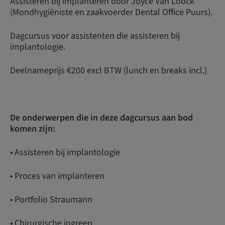
Assisteren bij implanteren door Joyce Van Loock
(Mondhygiëniste en zaakvoerder Dental Office Puurs).
Dagcursus voor assistenten die assisteren bij
implantologie.
Deelnameprijs €200 excl BTW (lunch en breaks incl.)
De onderwerpen die in deze dagcursus aan bod
komen zijn:
• Assisteren bij implantologie
• Proces van implanteren
• Portfolio Straumann
• Chirurgische ingreep