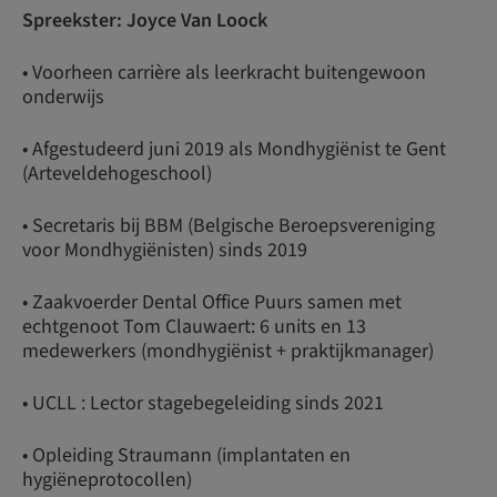
Spreekster: Joyce Van Loock
• Voorheen carrière als leerkracht buitengewoon
onderwijs
• Afgestudeerd juni 2019 als Mondhygiënist te Gent
(Arteveldehogeschool)
• Secretaris bij BBM (Belgische Beroepsvereniging
voor Mondhygiënisten) sinds 2019
• Zaakvoerder Dental Office Puurs samen met
echtgenoot Tom Clauwaert: 6 units en 13
medewerkers (mondhygiënist + praktijkmanager)
• UCLL : Lector stagebegeleiding sinds 2021
• Opleiding Straumann (implantaten en
hygiëneprotocollen)