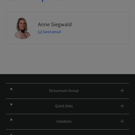
Anne Siegwald
Send email
Straumann Group
Quick links
Solutions