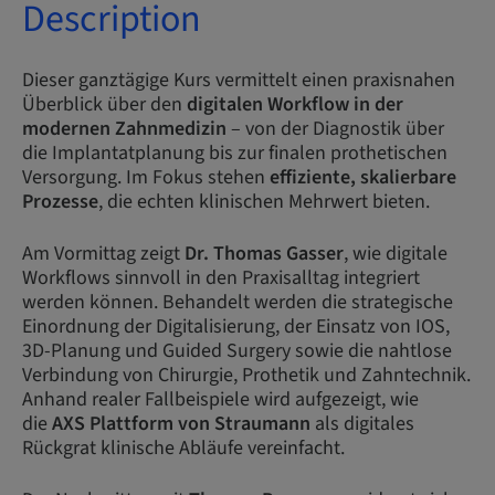
Description
Dieser ganztägige Kurs vermittelt einen praxisnahen
Überblick über den
digitalen Workflow in der
modernen Zahnmedizin
– von der Diagnostik über
die Implantatplanung bis zur finalen prothetischen
Versorgung. Im Fokus stehen
effiziente, skalierbare
Prozesse
, die echten klinischen Mehrwert bieten.
Am Vormittag zeigt
Dr. Thomas Gasser
, wie digitale
Workflows sinnvoll in den Praxisalltag integriert
werden können. Behandelt werden die strategische
Einordnung der Digitalisierung, der Einsatz von IOS,
3D-Planung und Guided Surgery sowie die nahtlose
Verbindung von Chirurgie, Prothetik und Zahntechnik.
Anhand realer Fallbeispiele wird aufgezeigt, wie
die
AXS Plattform von Straumann
als digitales
Rückgrat klinische Abläufe vereinfacht.