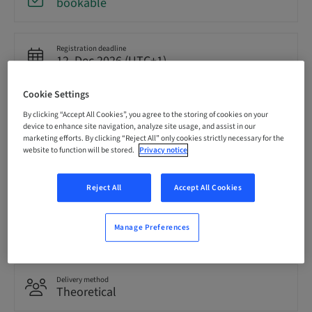
bookable
Registration deadline
12. Dec 2026 (UTC+1)
Cookie Settings
Price per Participant (local taxes apply)
By clicking “Accept All Cookies”, you agree to the storing of cookies on your
EUR 2900.00
device to enhance site navigation, analyze site usage, and assist in our
marketing efforts. By clicking “Reject All” only cookies strictly necessary for the
website to function will be stored.
Privacy notice
Language
Italian
Reject All
Accept All Cookies
Points
Manage Preferences
0.00 Points
Delivery method
Theoretical