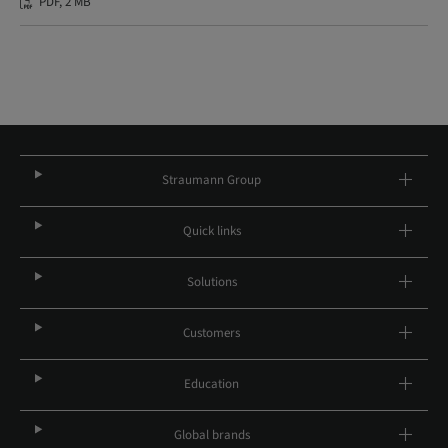
PDF, 2 MB
Straumann Group
Quick links
Solutions
Customers
Education
Global brands