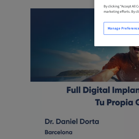
By clicking “Accept All 
marketing efforts. By cli
Manage Preferenc