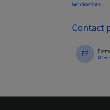
Get directions
Contact 
Forma
FE
Send 