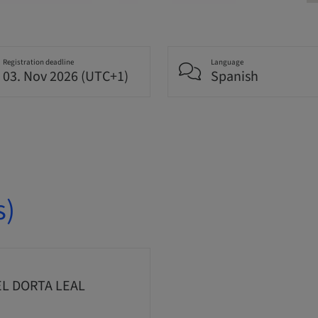
Registration deadline
Language
03. Nov 2026 (UTC+1)
Spanish
s)
EL DORTA LEAL