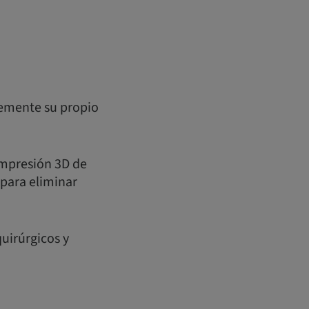
lemente su propio
 impresión 3D de
 para eliminar
uirúrgicos y