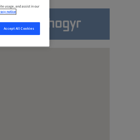
ite usage, and assist in our
vacy notice
Accept All Cookies