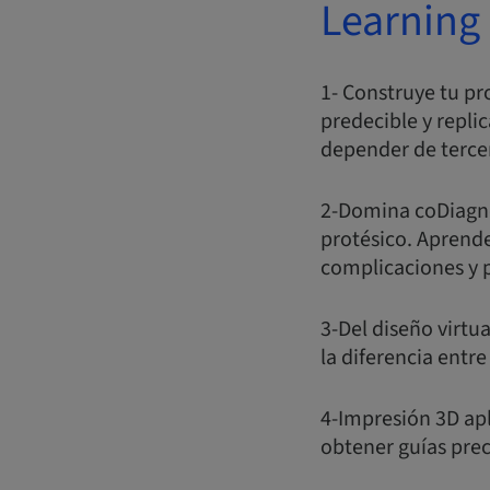
Learning 
1- Construye tu pr
predecible y replic
depender de terce
2-Domina coDiagnos
protésico. Aprende
complicaciones y p
3-Del diseño virtua
la diferencia entr
4-Impresión 3D apl
obtener guías prec