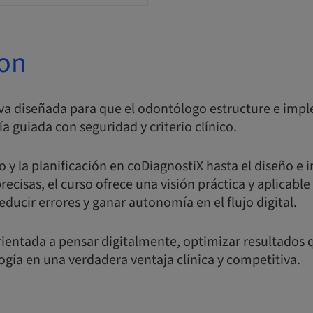
ion
va diseñada para que el odontólogo estructure e imp
a guiada con seguridad y criterio clínico.
 y la planificación en coDiagnostiX hasta el diseño e
recisas, el curso ofrece una visión práctica y aplicable
educir errores y ganar autonomía en el flujo digital.
ientada a pensar digitalmente, optimizar resultados q
logía en una verdadera ventaja clínica y competitiva.