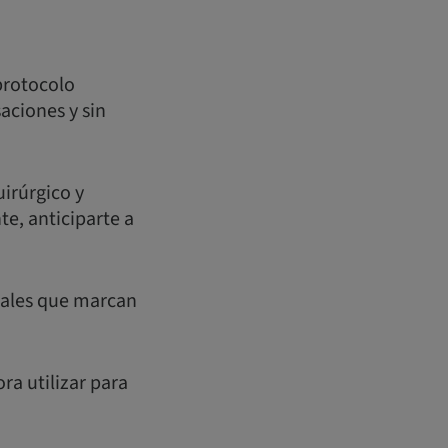
protocolo
saciones y sin
irúrgico y
te, anticiparte a
 reales que marcan
ra utilizar para