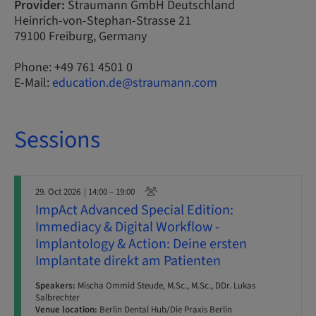
Provider:
Straumann GmbH Deutschland
Heinrich-von-Stephan-Strasse 21
79100 Freiburg, Germany
Phone: +49 761 4501 0
E-Mail:
education.de@straumann.com
Sessions
29. Oct 2026
| 14:00 – 19:00
ImpAct Advanced Special Edition:
Immediacy & Digital Workflow -
Implantology & Action: Deine ersten
Implantate direkt am Patienten
Speakers:
Mischa Ommid Steude, M.Sc., M.Sc., DDr. Lukas
Salbrechter
Venue location:
Berlin Dental Hub/Die Praxis Berlin