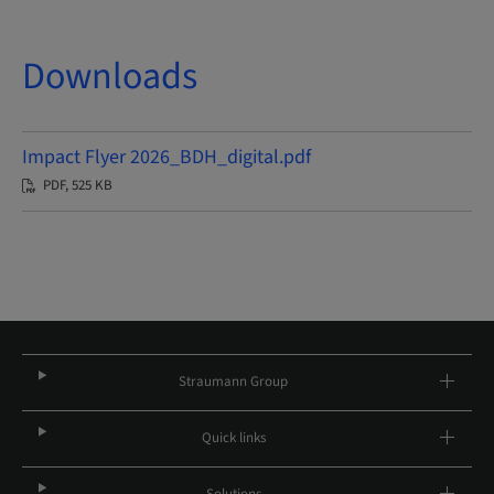
Downloads
Impact Flyer 2026_BDH_digital.pdf
PDF, 525 KB
Straumann Group
Quick links