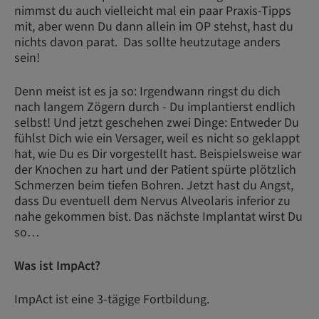
nimmst du auch vielleicht mal ein paar Praxis-Tipps
mit, aber wenn Du dann allein im OP stehst, hast du
nichts davon parat. Das sollte heutzutage anders
sein!
Denn meist ist es ja so: Irgendwann ringst du dich
nach langem Zögern durch - Du implantierst endlich
selbst! Und jetzt geschehen zwei Dinge: Entweder Du
fühlst Dich wie ein Versager, weil es nicht so geklappt
hat, wie Du es Dir vorgestellt hast. Beispielsweise war
der Knochen zu hart und der Patient spürte plötzlich
Schmerzen beim tiefen Bohren. Jetzt hast du Angst,
dass Du eventuell dem Nervus Alveolaris inferior zu
nahe gekommen bist. Das nächste Implantat wirst Du
so…
Was ist ImpAct?
ImpAct ist eine 3-tägige Fortbildung.