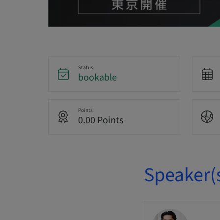
Status
bookable
Points
0.00 Points
Speaker(