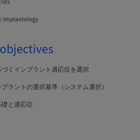
ists
:
Implantology
objectives
基づくインプラント適応症を選択
ンプラントの選択基準（システム選択）
基礎と適応症