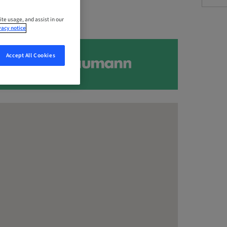
ite usage, and assist in our
vacy notice
Accept All Cookies