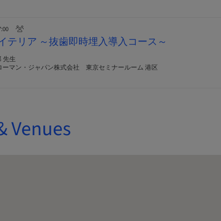
7:00
イテリア ～抜歯即時埋入導入コース～
 先生
ローマン・ジャパン株式会社 東京セミナールーム 港区
& Venues