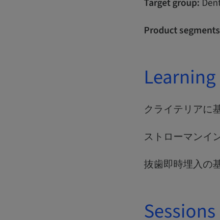
Target group:
Dent
Product segments
Learning 
クライテリアに
ストローマンイ
抜歯即時埋入の
Sessions