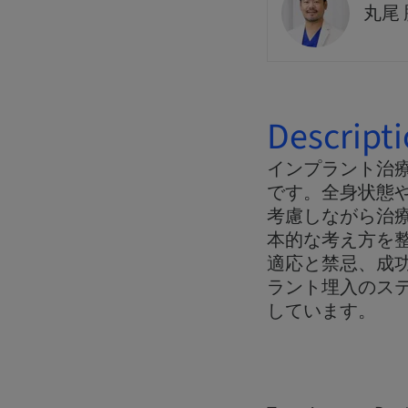
丸尾
Descript
インプラント治
です。全身状態
考慮しながら治
本的な考え方を
適応と禁忌、成功
ラント埋入のス
しています。