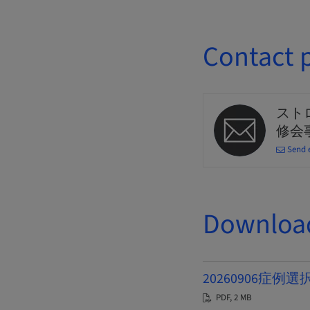
Contact 
スト
修会
Send 
Downloa
20260906症例
PDF, 2 MB