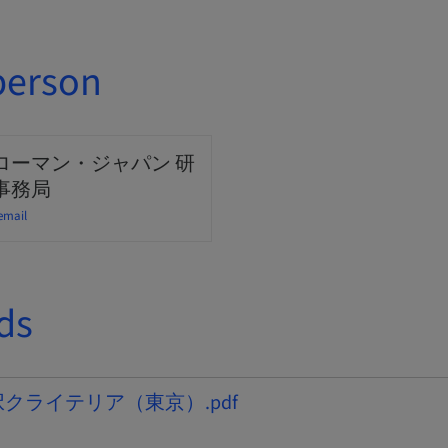
person
ローマン・ジャパン 研
事務局
email
ds
選択クライテリア（東京）.pdf