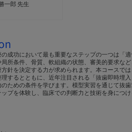
 勝一郎 先生
ion
療の成功において最も重要なステップの一つは「適
や局所条件、骨質、軟組織の状態、審美的要求など
療方針を決定する力が求められます。本コースでは
整理するとともに、近年注目される「抜歯即時埋入
のための条件を学びます。模型実習を通じて抜歯窩
テップを体験し、臨床での判断力と技術を身につけ