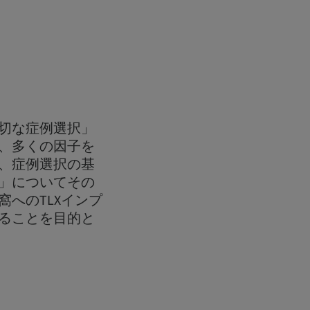
切な症例選択」
、多くの因子を
、症例選択の基
」についてその
へのTLXインプ
ることを目的と