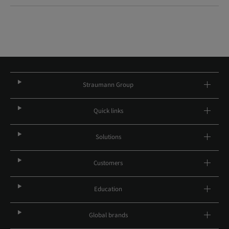
Straumann Group
Quick links
Solutions
Customers
Education
Global brands