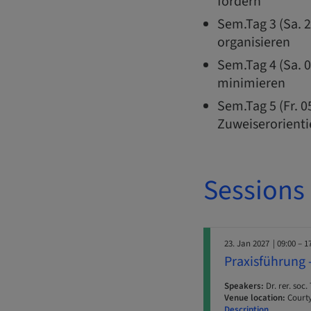
fordern
Sem.Tag 3 (Sa. 2
organisieren
Sem.Tag 4 (Sa. 
minimieren
Sem.Tag 5 (Fr. 0
Zuweiserorient
Sessions
23. Jan 2027
| 09:00 – 1
Praxisführung 
Speakers:
Dr. rer. soc.
Venue location:
Courty
Description