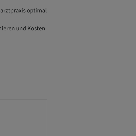
narztpraxis optimal
imieren und Kosten