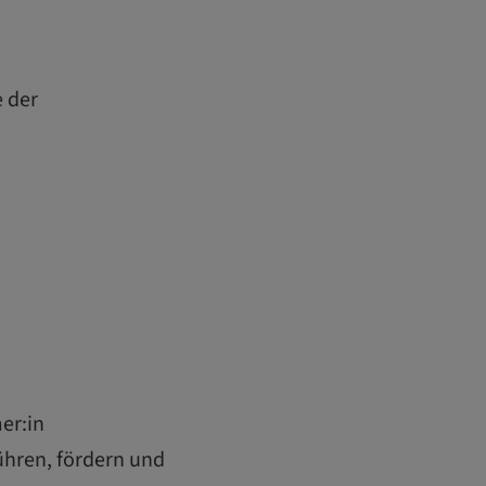
e der
er:in
ühren, fördern und