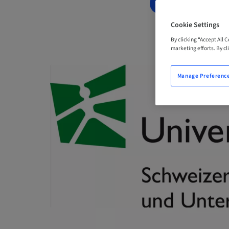
BOOK NOW
Cookie Settings
By clicking “Accept All 
marketing efforts. By cli
Manage Preferenc