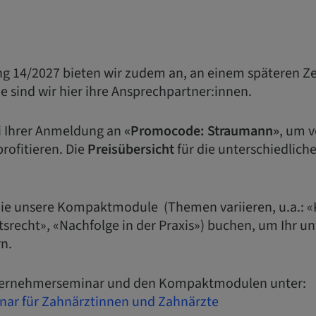
ng 14/2027 bieten wir zudem an, an einem späteren Z
e sind wir hier ihre Ansprechpartner:innen.
ei Ihrer Anmeldung an
«Promocode: Straumann»
, um v
rofitieren. Die
Preisübersicht
für die unterschiedlich
Sie unsere Kompaktmodule (Themen variieren, u.a.: 
itsrecht», «Nachfolge in der Praxis») buchen, um Ihr 
n.
nternehmerseminar und den Kompaktmodulen unter:
ar für Zahnärztinnen und Zahnärzte