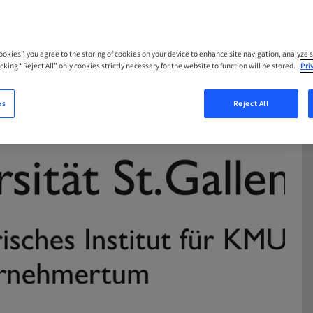
Cookies”, you agree to the storing of cookies on your device to enhance site navigation, analyze s
cking “Reject All” only cookies strictly necessary for the website to function will be stored.
Pri
es
Reject All