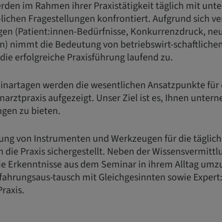
den im Rahmen ihrer Praxistätigkeit täglich mit unte
-lichen Fragestellungen konfrontiert. Aufgrund sich 
n (Patient:innen-Bedürfnisse, Konkurrenzdruck, ne
) nimmt die Bedeutung von betriebswirt-schaftliche
die erfolgreiche Praxisführung laufend zu.
nartagen werden die wesentlichen Ansatzpunkte für d
arztpraxis aufgezeigt. Unser Ziel ist es, Ihnen unter
gen zu bieten.
lung von Instrumenten und Werkzeugen für die täglic
in die Praxis sichergestellt. Neben der Wissensvermittl
e Erkenntnisse aus dem Seminar in ihrem Alltag umz
rfahrungsaus-tausch mit Gleichgesinnten sowie Expert
raxis.