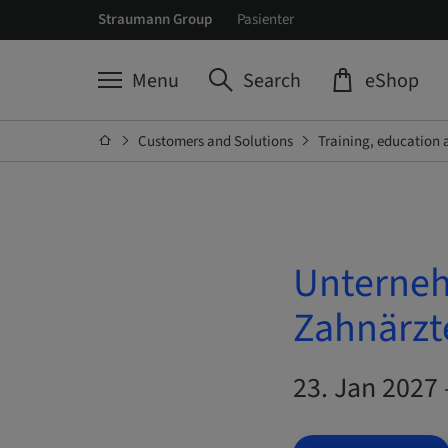
Straumann Group
Pasienter
Menu
Search
eShop
Customers and Solutions
Training, education 
Unterneh
Zahnärzte
23. Jan 2027 