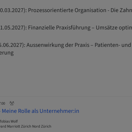
0.03.2027): Prozessorientierte Organisation - Die Zah
01.05.2027): Finanzielle Praxisführung – Umsätze opt
5.06.2027): Aussenwirkung der Praxis – Patienten- und
ierung
7:00
- Meine Rolle als Unternehmer:in
 Tobias Wolf
ard Marriott Zürich Nord Zürich