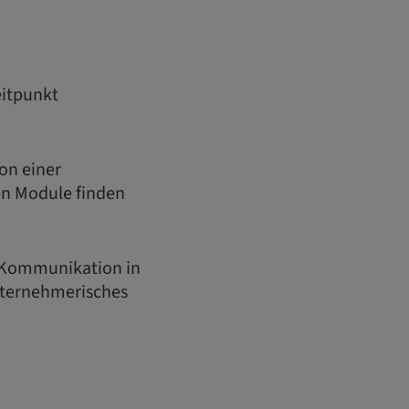
eitpunkt
on einer
en Module finden
«Kommunikation in
unternehmerisches