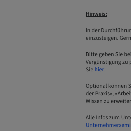
Hinweis:
In der Durchführu
einzusteigen. Gern
Bitte geben Sie b
Vergünstigung zu p
Sie
hier
.
Optional können 
der Praxis», «Arbe
Wissen zu erweiter
Alle Infos zum U
Unternehmersemin