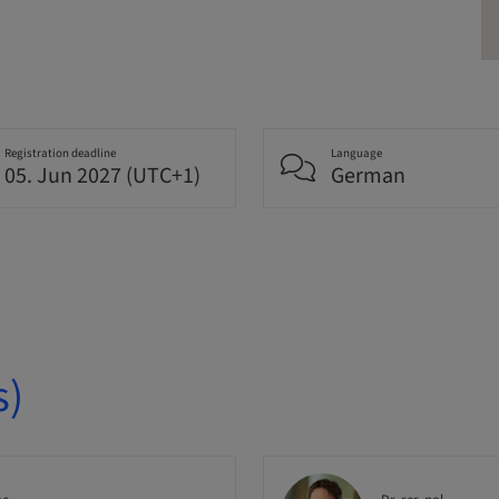
Registration deadline
Language
05. Jun 2027 (UTC+1)
German
s)