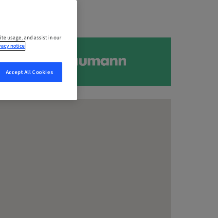
ite usage, and assist in our
vacy notice
Accept All Cookies