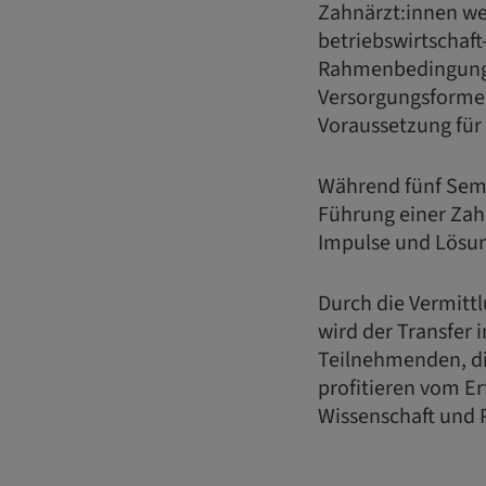
Zahnärzt:innen wer
betriebswirtschaft
Rahmenbedingunge
Versorgungsformen
Voraussetzung für 
Während fünf Semi
Führung einer Zahn
Impulse und Lösun
Durch die Vermitt
wird der Transfer 
Teilnehmenden, di
profitieren vom E
Wissenschaft und P