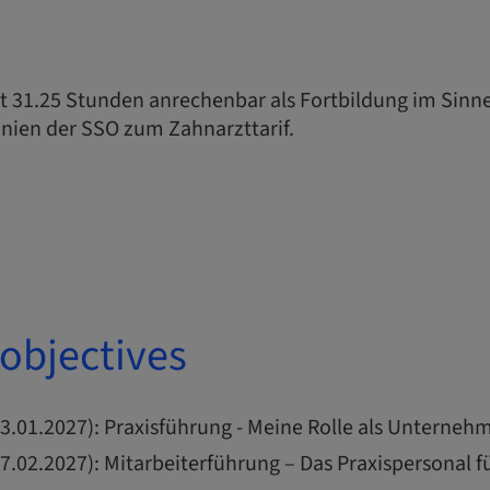
it 31.25 Stunden anrechenbar als Fortbildung im Sinn
inien der SSO zum Zahnarzttarif.
objectives
3.01.2027): Praxisführung - Meine Rolle als Unternehm
27.02.2027): Mitarbeiterführung – Das Praxispersonal f