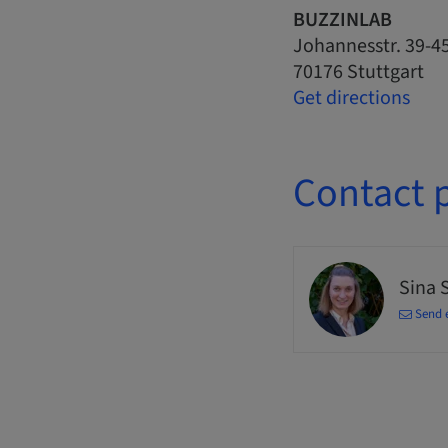
BUZZINLAB
Johannesstr. 39-4
70176 Stuttgart
Get directions
Contact 
Sina 
Send 