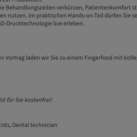
Sie Behandlungszeiten verkürzen, Patientenkomfort st
n nutzen. Im praktischen Hands-on-Teil dürfen Sie se
D-Drucktechnologie live erleben.
n Vortrag laden wir Sie zu einem Fingerfood mit koll
st für Sie kostenfrei!
ists, Dental technician