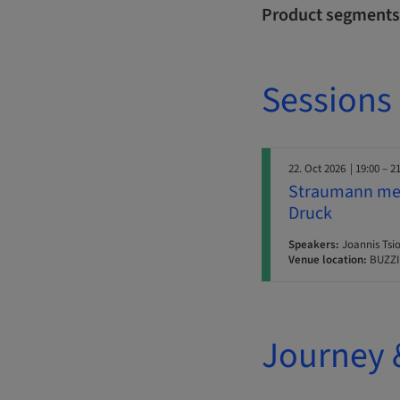
Product segments
Sessions
22. Oct 2026
| 19:00 – 2
Straumann meet
Druck
Speakers:
Joannis Tsio
Venue location:
BUZZIN
Journey 