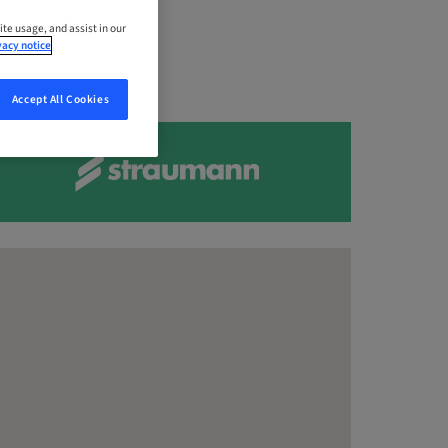
ite usage, and assist in our
vacy notice
Accept All Cookies