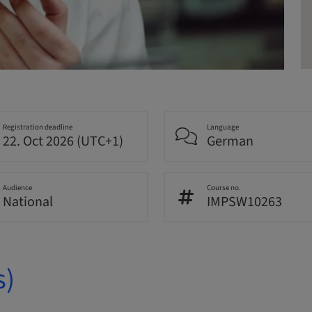
Registration deadline
Language
22. Oct 2026 (UTC+1)
German
Audience
Course no.
National
IMPSW10263
s)