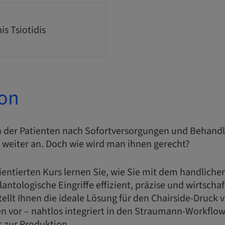
is Tsiotidis
ion
 der Patienten nach Sofortversorgungen und Behand
 weiter an. Doch wie wird man ihnen gerecht?
ientierten Kurs lernen Sie, wie Sie mit dem handliche
antologische Eingriffe effizient, präzise und wirtscha
stellt Ihnen die ideale Lösung für den Chairside-Druck 
n vor – nahtlos integriert in den Straumann-Workflow
s zur Produktion.