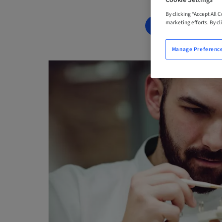
Cookie Settings
By clicking “Accept All 
marketing efforts. By cli
BOOK NOW
Manage Preferenc