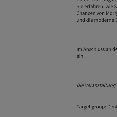
Sie erfahren, wie 
Chancen von Morge
und die moderne 3
Im Anschluss an de
ein!
Die Veranstaltung i
Target group:
Dent