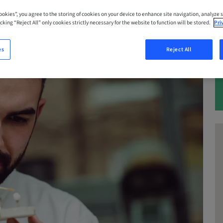
Cookies”, you agree to the storing of cookies on your device to enhance site navigation, analyze s
cking “Reject All” only cookies strictly necessary for the website to function will be stored.
Pri
es
Reject All