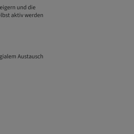
eigern und die
lbst aktiv werden
egialem Austausch