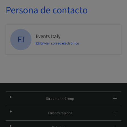
Persona de contacto
Events Italy
EI
Enviar correo electrónico
Straumann Group
Enlaces rápidos