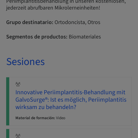
Periimplantitisbehandlung in unseren kostenlosen,
jederzeit abrufbaren Mikrolerneinheiten!
Grupo destinatario:
Ortodoncista, Otros
Segmentos de productos:
Biomateriales
Sesiones
Innovative Periimplantitis-Behandlung mit
GalvoSurge®: Ist es möglich, Periimplantitis
wirksam zu behandeln?
Material de formación:
Video