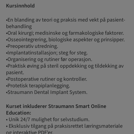
Kursinnhold
•En blanding av teori og praksis med vekt på pasient-
behandling
•Oral kirurgi; medisinske og farmakologiske faktorer.
•Osseointegrering, biologiske aspekter og prinsipper.
•Preoperativ utredning.
•Implantatinstallasjon; steg for steg.
•Organisering og rutiner før operasjon.
•Praktisk øving på steril oppdekking og tildekking av
pasient.
•Postoperative rutiner og kontroller.
•Protetisk terapiplanlegging.
•Straumann Dental Implant System.
Kurset inkluderer Straumann Smart Online
Education:
• Unik 24/7 mulighet for selvstudium.
• Eksklusiv tilgang på praksisrettet læringsmateriale
og interaktive PDF'er.