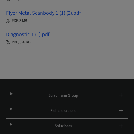
Flyer Metal Scanbody 1 (1) (2).pdf
PDF, 3 MB
Diagnostic T (1).pdf
PDF, 356 KB
Straumann Group
Enlaces rápidos
Soluciones