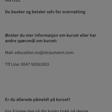
HOTELL
Du booker og betaler selv for overnatting
Ønsker du mer informasjon om kurset eller har
andre spørsmål om kurset:
Mail: education.no@straumann.com
Tlf Line: 0047 92061003
Er du allerede påmeldt på kurset?
For å logge deg på din konto trykk på denne