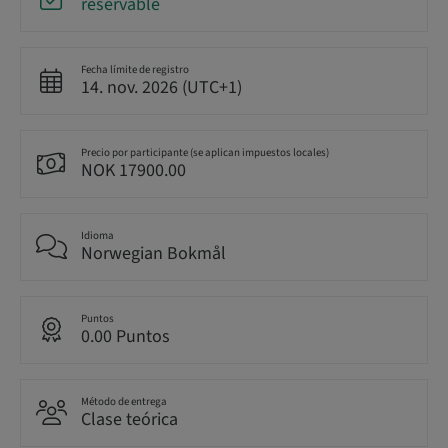
reservable
Fecha límite de registro
14. nov. 2026 (UTC+1)
Precio por participante (se aplican impuestos locales)
NOK 17900.00
Idioma
Norwegian Bokmål
Puntos
0.00 Puntos
Método de entrega
Clase teórica