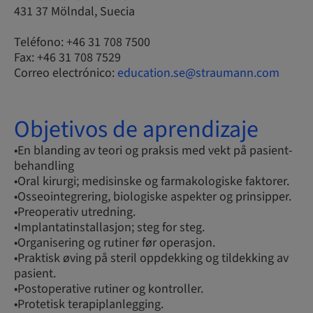
431 37 Mölndal, Suecia
Teléfono: +46 31 708 7500
Fax: +46 31 708 7529
Correo electrónico:
education.se@straumann.com
Objetivos de aprendizaje
•En blanding av teori og praksis med vekt på pasient-
behandling
•Oral kirurgi; medisinske og farmakologiske faktorer.
•Osseointegrering, biologiske aspekter og prinsipper.
•Preoperativ utredning.
•Implantatinstallasjon; steg for steg.
•Organisering og rutiner før operasjon.
•Praktisk øving på steril oppdekking og tildekking av
pasient.
•Postoperative rutiner og kontroller.
•Protetisk terapiplanlegging.