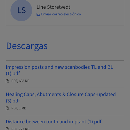
Line Storetvedt
LS
Enviar correo electrónico
Descargas
Impression posts and new scanbodies TL and BL
(1).pdf
PDF, 638 KB
Healing Caps, Abutments & Closure Caps-updated
(3).pdf
PDF, 1 MB
Distance between tooth and implant (1).pdf
PDF, 723 KB