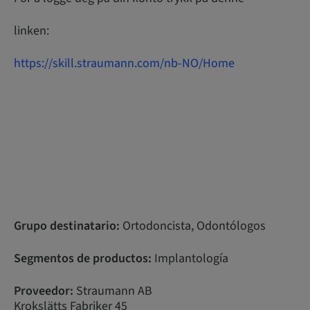
linken:
https://skill.straumann.com/nb-NO/Home
Grupo destinatario:
Ortodoncista, Odontólogos
Segmentos de productos:
Implantología
Proveedor:
Straumann AB
Krokslätts Fabriker 45