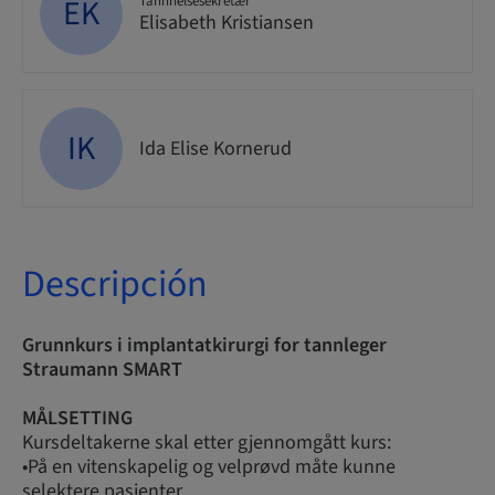
EK
Tannhelsesekretær
Elisabeth Kristiansen
IK
Ida Elise Kornerud
Descripción
Grunnkurs i implantatkirurgi for tannleger
Straumann SMART
MÅLSETTING
Kursdeltakerne skal etter gjennomgått kurs:
•På en vitenskapelig og velprøvd måte kunne
selektere pasienter