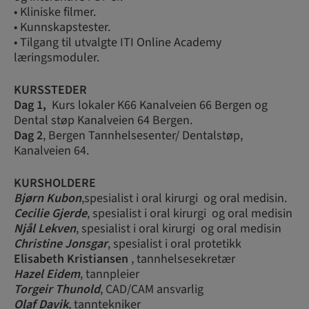
• Kliniske filmer.
• Kunnskapstester.
• Tilgang til utvalgte ITI Online Academy
læringsmoduler.
KURSSTEDER
Dag 1,
Kurs lokaler K66 Kanalveien 66 Bergen og
Dental støp Kanalveien 64 Bergen.
Dag 2
, Bergen Tannhelsesenter/ Dentalstøp,
Kanalveien 64.
KURSHOLDERE
Bjørn Kubon
,spesialist i oral kirurgi og oral medisin.
Cecilie Gjerde
, spesialist i oral kirurgi og oral medisin
Njål Lekven
, spesialist i oral kirurgi og oral medisin
Christine Jonsgar
, spesialist i oral protetikk
Elisabeth Kristiansen
, tannhelsesekretær
Hazel Eidem
, tannpleier
Torgeir Thunold
, CAD/CAM ansvarlig
Olaf Davik
, tanntekniker