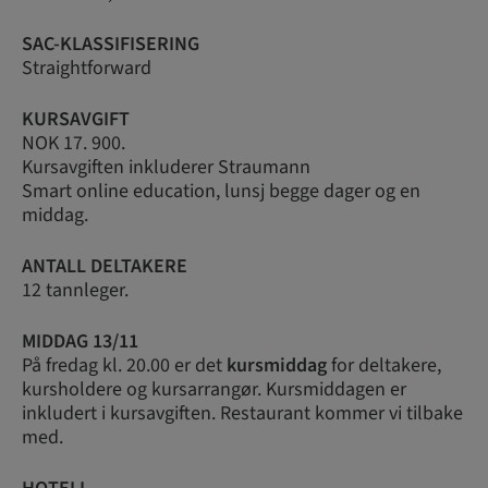
SAC-KLASSIFISERING
Straightforward
KURSAVGIFT
NOK 17. 900.
Kursavgiften inkluderer Straumann
Smart online education, lunsj begge dager og en
middag.
ANTALL DELTAKERE
12 tannleger.
MIDDAG 13/11
På fredag kl. 20.00 er det
kursmiddag
for deltakere,
kursholdere og kursarrangør. Kursmiddagen er
inkludert i kursavgiften. Restaurant kommer vi tilbake
med.