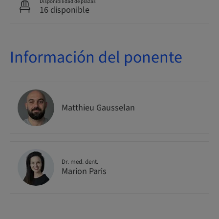
Disponibilidad de plazas
16 disponible
Información del ponente
Matthieu Gausselan
Dr. med. dent.
Marion Paris