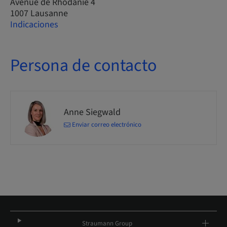
Avenue de Rhodanie 4
1007 Lausanne
Indicaciones
Persona de contacto
Anne Siegwald
Enviar correo electrónico
Straumann Group