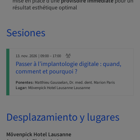
mise en place d’une
provisoire immédiate
pour un
résultat esthétique optimal
Sesiones
13. nov. 2026
| 09:00 – 17:00
Passer à l’implantologie digitale : quand,
comment et pourquoi ?
Ponentes:
Matthieu Gausselan, Dr. med. dent. Marion Paris
Lugar:
Mövenpick Hotel Lausanne Lausanne
Desplazamiento y lugares
Mövenpick Hotel Lausanne