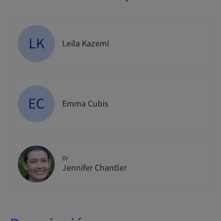
LK
Leila Kazemi
EC
Emma Cubis
Dr
Jennifer Chantler