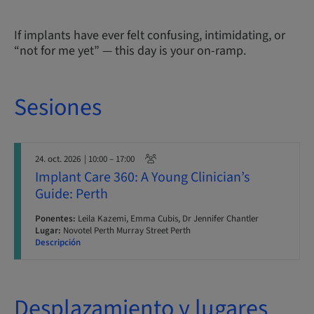
If implants have ever felt confusing, intimidating, or
“not for me yet” — this day is your on-ramp.
Sesiones
24. oct. 2026
| 10:00 – 17:00
Implant Care 360: A Young Clinician’s
Guide: Perth
Ponentes:
Leila Kazemi, Emma Cubis, Dr Jennifer Chantler
Lugar:
Novotel Perth Murray Street Perth
Descripción
Desplazamiento y lugares