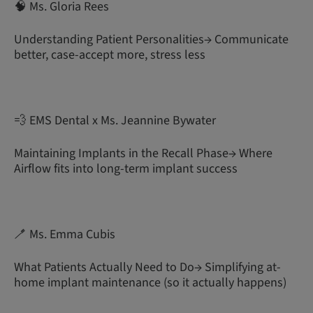
🧠 Ms. Gloria Rees
Understanding Patient Personalities→ Communicate
better, case-accept more, stress less
💨 EMS Dental x Ms. Jeannine Bywater
Maintaining Implants in the Recall Phase→ Where
Airflow fits into long-term implant success
🪥 Ms. Emma Cubis
What Patients Actually Need to Do→ Simplifying at-
home implant maintenance (so it actually happens)