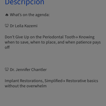
Descripción
🔥 What’s on the agenda:
🦷 Dr Leila Kazemi
Don’t Give Up on the Periodontal Tooth→ Knowing
when to save, when to place, and when patience pays
off
🦷 Dr. Jennifer Chantler
Implant Restorations, Simplified→ Restorative basics
without the overwhelm