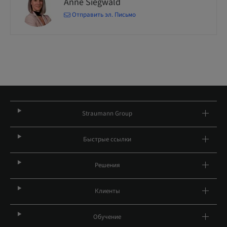
Anne Siegwald
Отправить эл. Письмо
Straumann Group
Быстрые ссылки
Решения
Клиенты
Обучение