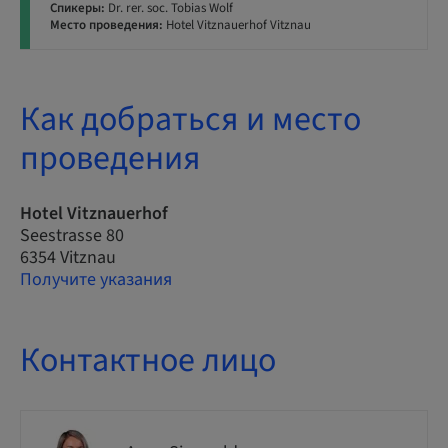
Спикеры:
Dr. rer. soc. Tobias Wolf
Место проведения:
Hotel Vitznauerhof Vitznau
Как добраться и место
проведения
Hotel Vitznauerhof
Seestrasse 80
6354 Vitznau
Получите указания
Контактное лицо