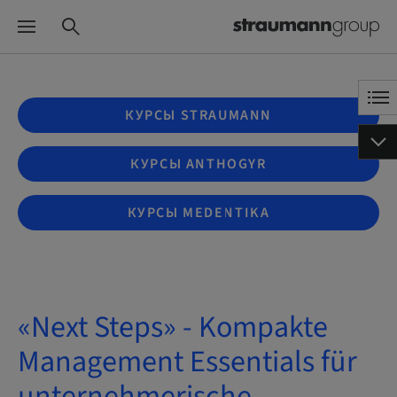
КУРСЫ STRAUMANN
КУРСЫ ANTHOGYR
КУРСЫ MEDENTIKA
«Next Steps» - Kompakte
Management Essentials für
unternehmerische