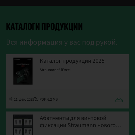
КАТАЛОГИ ПРОДУКЦИИ
Вся информация у вас под рукой.
Каталог продукции 2025
Straumann® iExcel
Загрузит
11. дек. 2025
PDF
,
6.2 MB
Абатменты для винтовой
фиксации Straumann нового
поколения