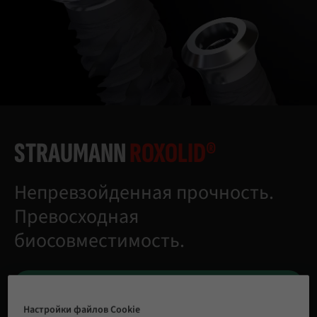
STRAUMANN
ROXOLID®
Непревзойденная прочность.
Превосходная
биосовместимость.
УЗНАТЬ БОЛЬШЕ
Настройки файлов Cookie