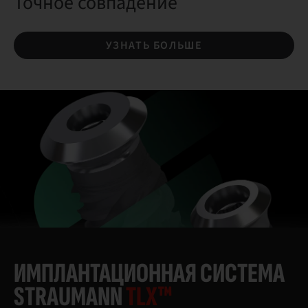
Точное совпадение
УЗНАТЬ БОЛЬШЕ
ИМПЛАНТАЦИОННАЯ СИСТЕМА
STRAUMANN
TLX™