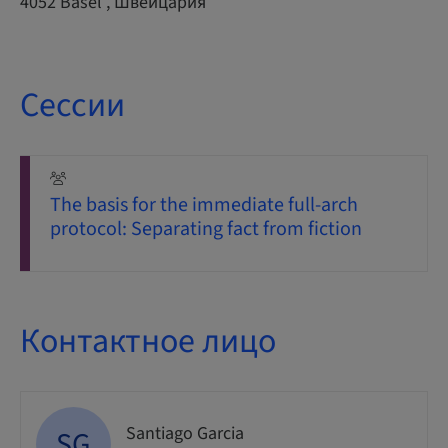
4052 Basel , Швейцария
Сессии
The basis for the immediate full-arch
protocol: Separating fact from fiction
Контактное лицо
Santiago Garcia
SG