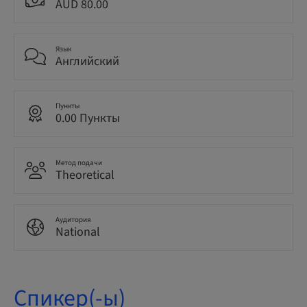
AUD 80.00
Язык
Английский
Пункты
0.00 Пункты
Метод подачи
Theoretical
Аудитория
National
Спикер(-ы)