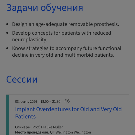
Задачи обучения
Design an age-adequate removable prosthesis.
Develop concepts for patients with reduced
neuroplasticity.
Know strategies to accompany future functional
decline in very old and multimorbid patients.
Сессии
03. сент. 2026
| 18:00 – 21:30
Implant Overdentures for Old and Very Old
Patients
Спикеры:
Prof. Frauke Muller
Место проведения:
QT Wellington Wellington