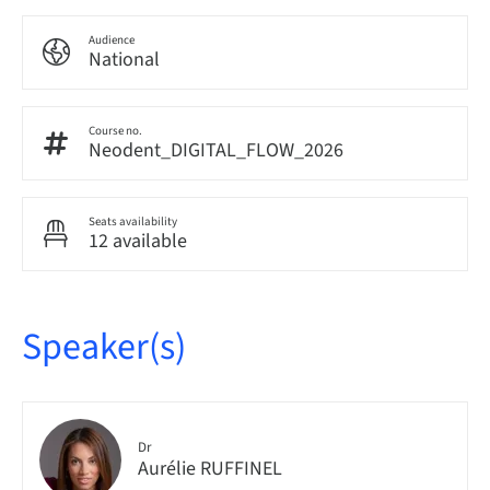
Audience
National
Course no.
Neodent_DIGITAL_FLOW_2026
Seats availability
12 available
Speaker(s)
Dr
Aurélie RUFFINEL