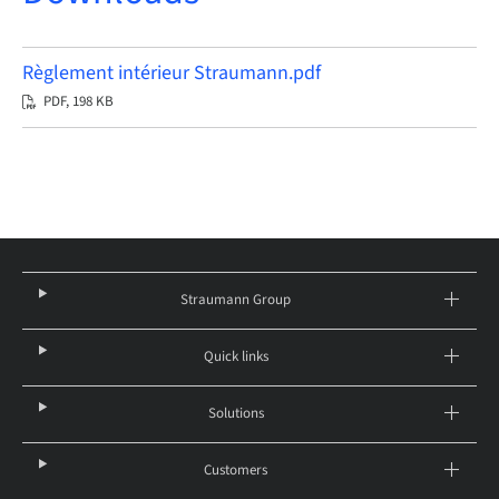
Règlement intérieur Straumann.pdf
PDF, 198 KB
Straumann Group
Quick links
Solutions
Customers