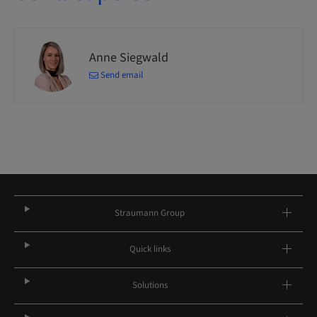
Anne Siegwald
Send email
Straumann Group
Quick links
Solutions