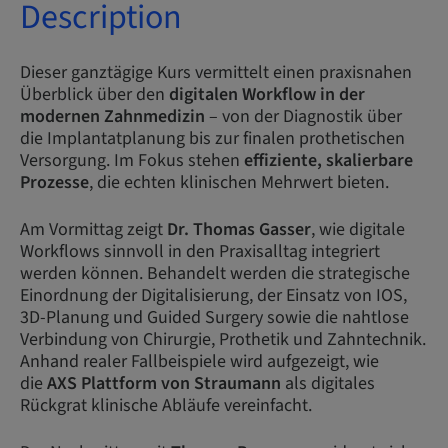
Description
Dieser ganztägige Kurs vermittelt einen praxisnahen
Überblick über den
digitalen Workflow in der
modernen Zahnmedizin
– von der Diagnostik über
die Implantatplanung bis zur finalen prothetischen
Versorgung. Im Fokus stehen
effiziente, skalierbare
Prozesse
, die echten klinischen Mehrwert bieten.
Am Vormittag zeigt
Dr. Thomas Gasser
, wie digitale
Workflows sinnvoll in den Praxisalltag integriert
werden können. Behandelt werden die strategische
Einordnung der Digitalisierung, der Einsatz von IOS,
3D-Planung und Guided Surgery sowie die nahtlose
Verbindung von Chirurgie, Prothetik und Zahntechnik.
Anhand realer Fallbeispiele wird aufgezeigt, wie
die
AXS Plattform von Straumann
als digitales
Rückgrat klinische Abläufe vereinfacht.