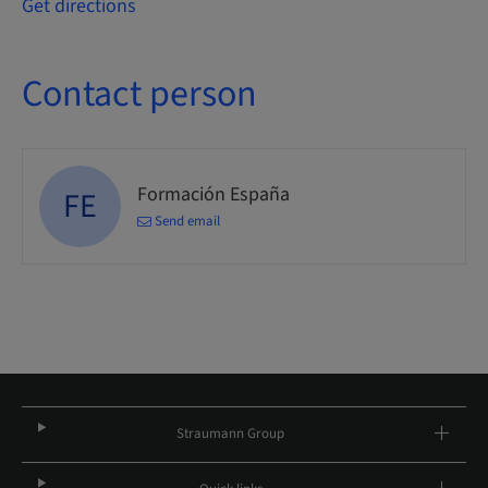
Get directions
Contact person
Formación España
FE
Send email
Straumann Group