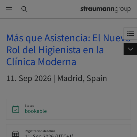
Más que Asistencia: El Nuevo
Rol del Higienista en la
Clínica Moderna
11. Sep 2026 | Madrid, Spain
Status
bookable
Registration deadline
11. Sep 2026 (UTC+1)