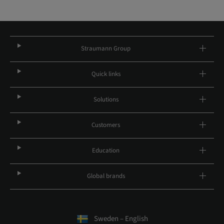
Straumann Group
Quick links
Solutions
Customers
Education
Global brands
Sweden – English