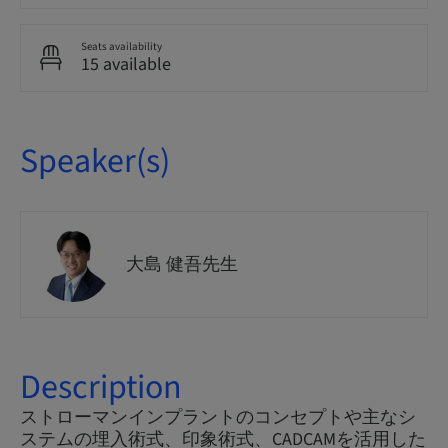
Seats availability
15 available
Speaker(s)
大島 健吾先生
Description
ストローマンインプラントのコンセプトや主なシ
ステムの埋入術式、印象術式、CADCAMを活用した