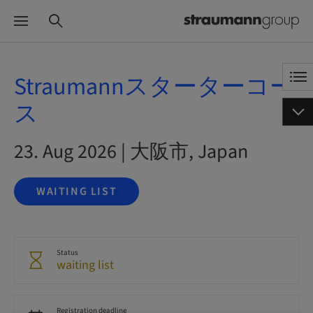
Straumannスターターコー
ス
23. Aug 2026 | 大阪市, Japan
WAITING LIST
Status
waiting list
Registration deadline