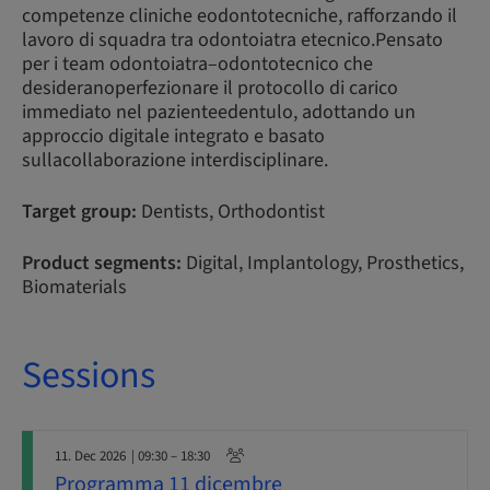
competenze cliniche eodontotecniche, rafforzando il
lavoro di squadra tra odontoiatra etecnico.Pensato
per i team odontoiatra–odontotecnico che
desideranoperfezionare il protocollo di carico
immediato nel pazienteedentulo, adottando un
approccio digitale integrato e basato
sullacollaborazione interdisciplinare.
Target group:
Dentists, Orthodontist
Product segments:
Digital, Implantology, Prosthetics,
Biomaterials
Sessions
11. Dec 2026
| 09:30 – 18:30
Programma 11 dicembre