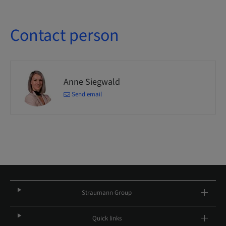
Contact person
Anne Siegwald
Send email
Straumann Group
Quick links