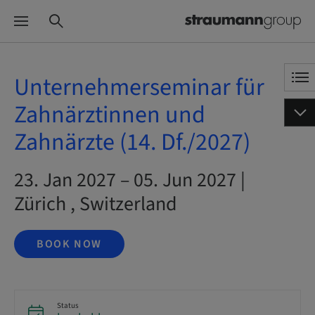
Unternehmerseminar für
Zahnärztinnen und
Zahnärzte (14. Df./2027)
23. Jan 2027 – 05. Jun 2027 |
Zürich , Switzerland
BOOK NOW
Status