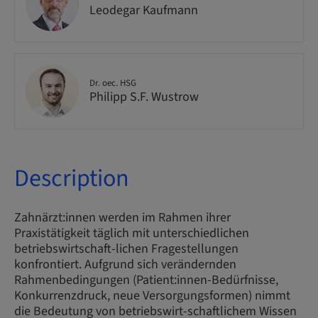
Leodegar Kaufmann
Dr. oec. HSG
Philipp S.F. Wustrow
Description
Zahnärzt:innen werden im Rahmen ihrer
Praxistätigkeit täglich mit unterschiedlichen
betriebswirtschaft-lichen Fragestellungen
konfrontiert. Aufgrund sich verändernden
Rahmenbedingungen (Patient:innen-Bedürfnisse,
Konkurrenzdruck, neue Versorgungsformen) nimmt
die Bedeutung von betriebswirt-schaftlichem Wissen