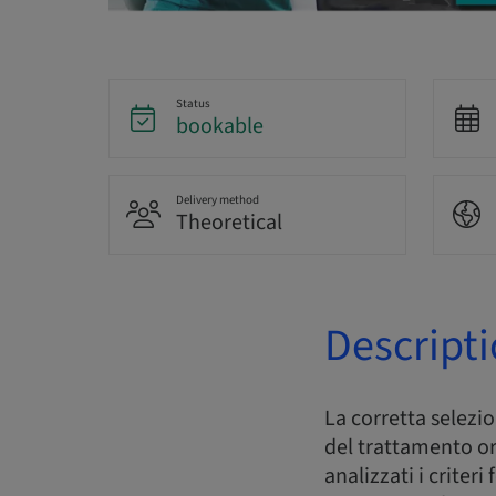
Status
bookable
Delivery method
Theoretical
Descript
La corretta selezi
del trattamento or
analizzati i criter