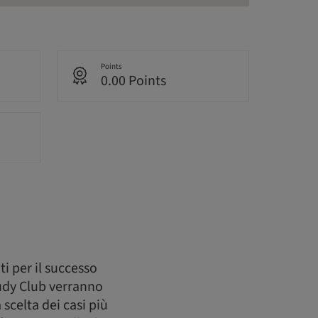
Points
0.00 Points
i per il successo
tudy Club verranno
 scelta dei casi più