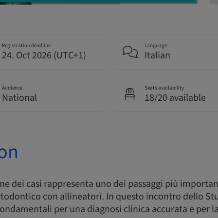
Registration deadline
Language
24. Oct 2026 (UTC+1)
Italian
Audience
Seats availability
National
18/20 available
ion
one dei casi rappresenta uno dei passaggi più important
todontico con allineatori. In questo incontro dello S
i fondamentali per una diagnosi clinica accurata e per la