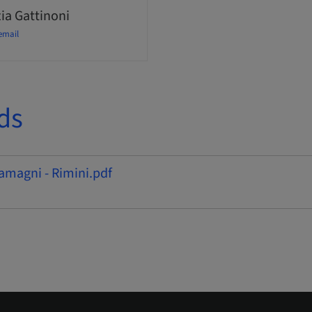
ia Gattinoni
email
ds
amagni - Rimini.pdf