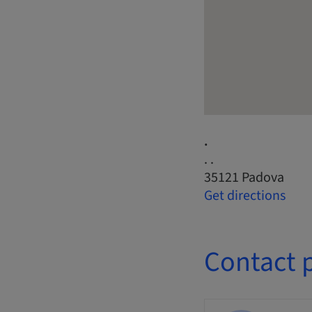
.
. .
35121 Padova
Get directions
Contact 