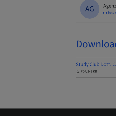
Agenz
AG
Send 
Downloa
Study Club Dott. C
PDF, 243 KB