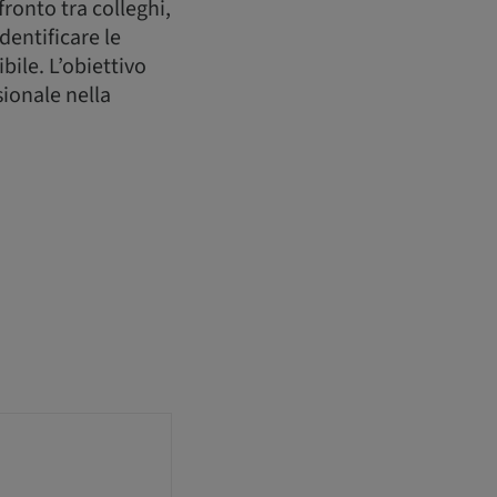
ronto tra colleghi,
dentificare le
bile. L’obiettivo
sionale nella