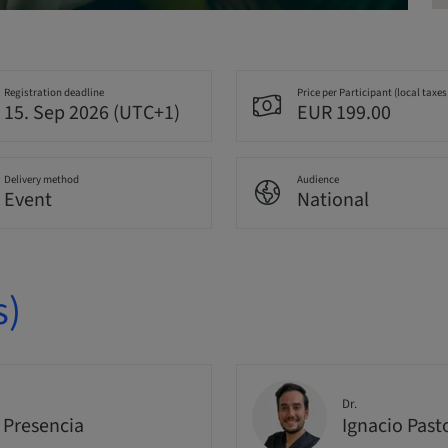
Registration deadline
Price per Participant (local taxes
15. Sep 2026 (UTC+1)
EUR 199.00
Delivery method
Audience
Event
National
s)
Dr.
 Presencia
Ignacio Past