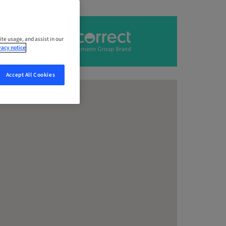
ite usage, and assist in our
vacy notice
Accept All Cookies