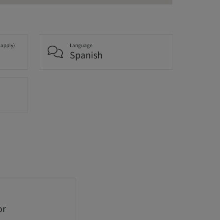
 apply)
Language
Spanish
or