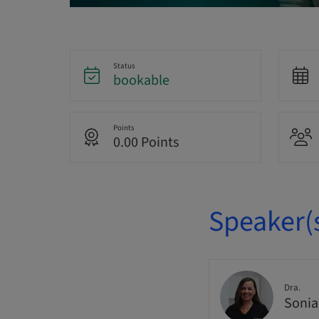
Status
bookable
Points
0.00 Points
Speaker(
Dra.
Sonia