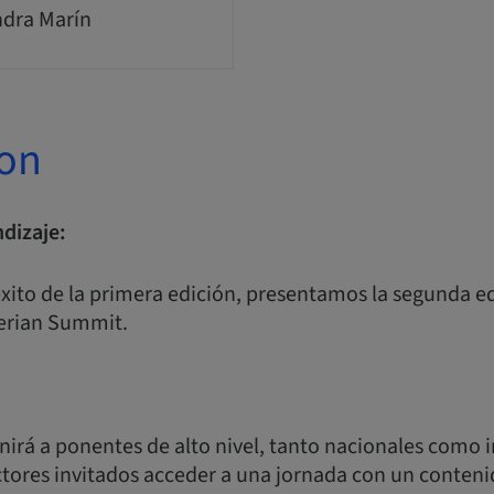
ndra Marín
ion
dizaje:
xito de la primera edición, presentamos la segunda e
berian Summit.
irá a ponentes de alto nivel, tanto nacionales como i
octores invitados acceder a una jornada con un conten