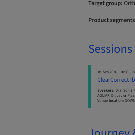
Target group:
Orth
Product segments
Sessions
18. Sep 2026
| 10:00 – 2
ClearCorrect I
Speakers:
Dra. Sonia P
AGUIAR, Dr. Javier Plaz
Venue location:
DOWN
Journey 