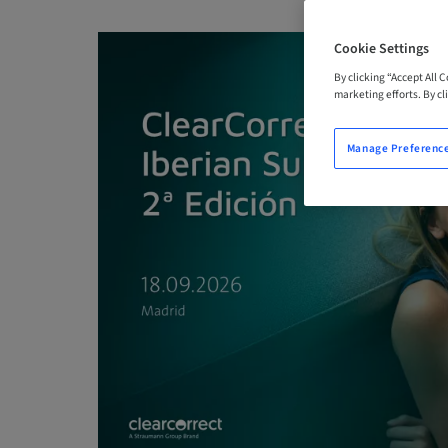
Cookie Settings
By clicking “Accept All 
marketing efforts. By cli
Manage Preferenc