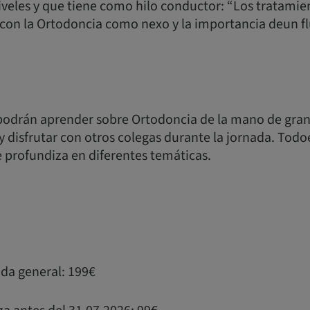
iveles y que tiene como hilo conductor: “Los tratamie
 con la Ortodoncia como nexo y la importancia deun flu
 podrán aprender sobre Ortodoncia de la mano de gra
y disfrutar con otros colegas durante la jornada. To
profundiza en diferentes temáticas.
ada general: 199€