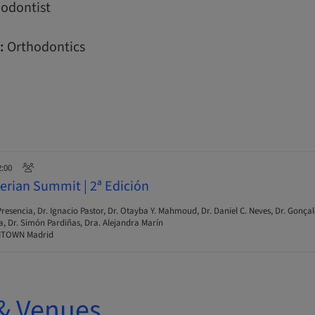
odontist
:
Orthodontics
2:00
berian Summit | 2ª Edición
resencia, Dr. Ignacio Pastor, Dr. Otayba Y. Mahmoud, Dr. Daniel C. Neves, Dr. Gonçal
a, Dr. Simón Pardiñas, Dra. Alejandra Marín
TOWN Madrid
& Venues