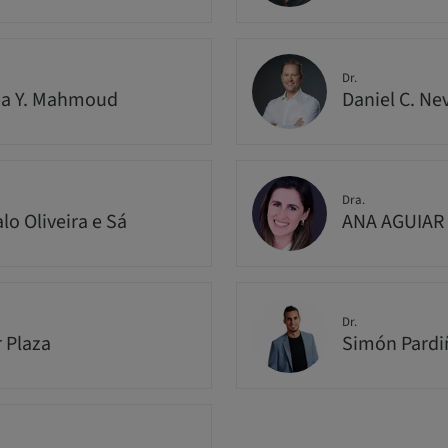
Dr.
ba Y. Mahmoud
Daniel C. Ne
Dra.
lo Oliveira e Sá
ANA AGUIAR
Dr.
r Plaza
Simón Pardi