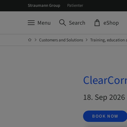
Straumann Group
Patienter
Menu
Search
eShop
Customers and Solutions
Training, education 
ClearCorr
18. Sep 2026 
BOOK NOW