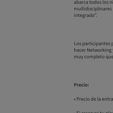
abarca todos los n
multidisciplinares
integrado”.
Los participantes
hacer Networking 
muy completo que 
Precio:
• Precio de la entr