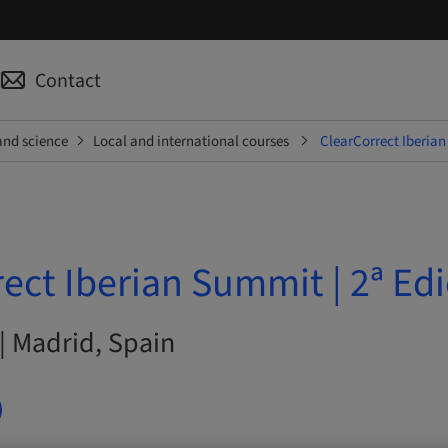
Contact
and science
Local and international courses
ClearCorrect Iberian
ect Iberian Summit | 2ª Ed
| Madrid, Spain