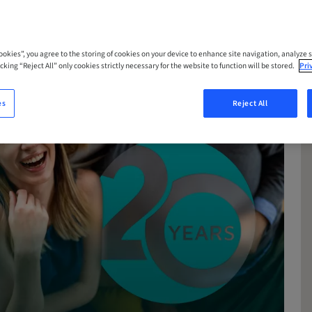
Cookies”, you agree to the storing of cookies on your device to enhance site navigation, analyze s
cking “Reject All” only cookies strictly necessary for the website to function will be stored.
Pri
es
Reject All