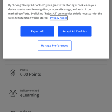
By clicking “Accept All Cookies”, you agree to the storing of cookies on your
Status
device to enhance site navigation, analyze site usage, and assist in our
bookable
marketing efforts. By clicking “Reject All” only cookies strictly necessary for the
website to function will be stored.
Privacy notice
Registration deadline
Reject All
Accept All Cookies
21. May 2041 (UTC+1)
Manage Preferences
Language
Italian
Points
0.00 Points
Delivery method
eLearning
Audience