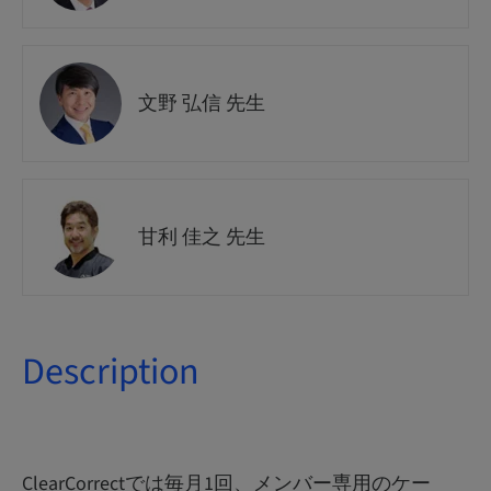
文野 弘信 先生
甘利 佳之 先生
Description
ClearCorrectでは毎月1回、メンバー専用のケー