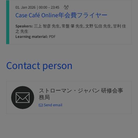
01. Jan 2026
| 00:00 – 23:45
Case Café Online年会費フライヤー
Speakers:
三上 智彦 先生, 常盤 肇 先生, 文野 弘信 先生, 甘利 佳
之 先生
Learning material:
PDF
Contact person
ストローマン・ジャパン 研修会事
務局
Send email