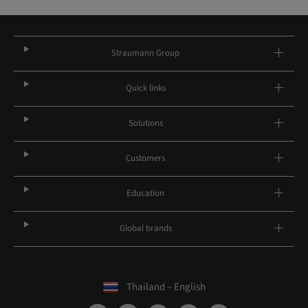
Straumann Group
Quick links
Solutions
Customers
Education
Global brands
Thailand – English