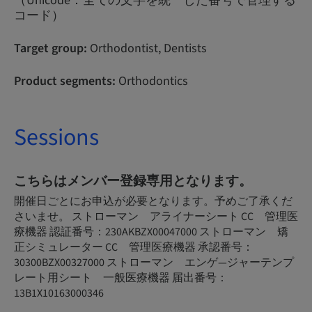
（Unicode：全ての文字を統一した番号で管理する
コード）
Target group:
Orthodontist, Dentists
Product segments:
Orthodontics
Sessions
こちらはメンバー登録専用となります。
開催日ごとにお申込が必要となります。予めご了承くだ
さいませ。 ストローマン アライナーシート CC 管理医
療機器 認証番号：230AKBZX00047000 ストローマン 矯
正シミュレーター CC 管理医療機器 承認番号：
30300BZX00327000 ストローマン エンゲ―ジャーテンプ
レート用シート 一般医療機器 届出番号：
13B1X10163000346