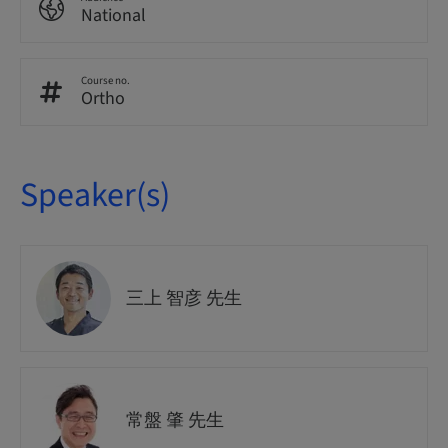
National
Course no.
Ortho
Speaker(s)
三上 智彦 先生
常盤 肇 先生