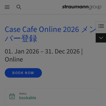
Case Cafe Online 2026 メン
バー登録
01. Jan 2026 – 31. Dec 2026 |
Online
BOOK NOW
Status
bookable