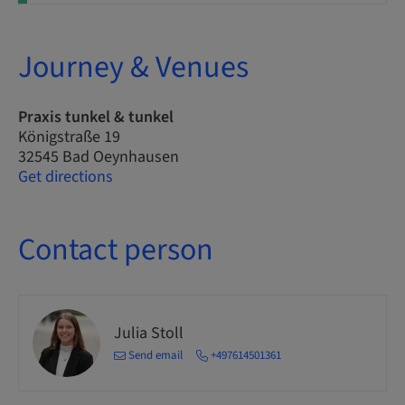
Journey & Venues
Praxis tunkel & tunkel
Königstraße 19
32545 Bad Oeynhausen
Get directions
Contact person
Julia Stoll
Send email
+497614501361