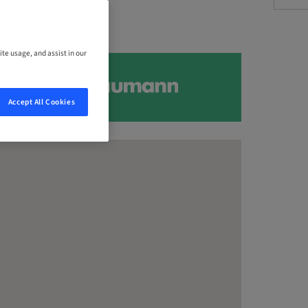
ite usage, and assist in our
Accept All Cookies