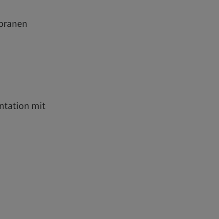
mbranen
ntation mit