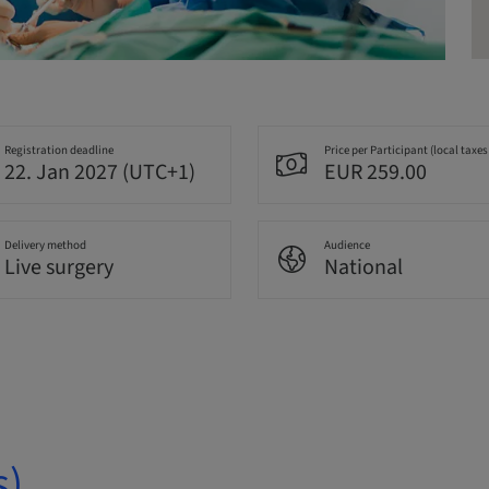
Registration deadline
Price per Participant (local taxes
22. Jan 2027 (UTC+1)
EUR 259.00
Delivery method
Audience
Live surgery
National
s)