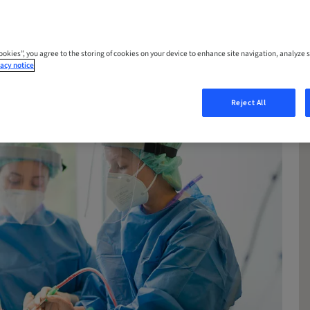
Cookies”, you agree to the storing of cookies on your device to enhance site navigation, analyze s
acy notice
Reject All