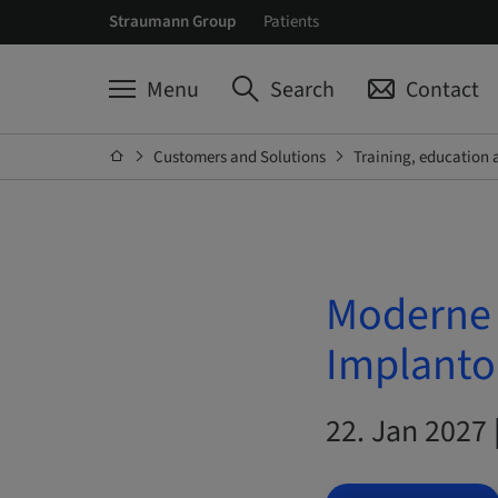
Straumann Group
Patients
Menu
Search
Contact
Customers and Solutions
Training, education 
Moderne 
Implantol
22. Jan 2027