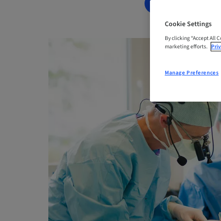
BOOK NOW
Cookie Settings
By clicking “Accept All 
marketing efforts.
Priv
Manage Preferences