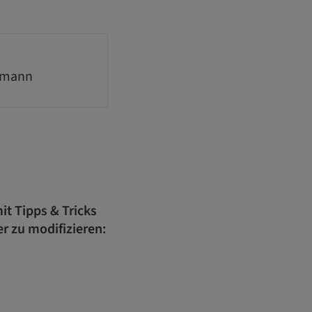
fmann
it Tipps & Tricks
r zu modifizieren: