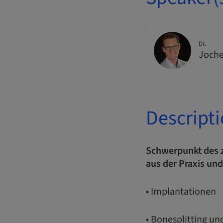
Dr.
Joche
Descript
Schwerpunkt des z
aus der Praxis und
• Implantationen
• Bonesplitting u