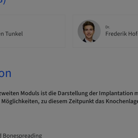
Dr.
n Tunkel
Frederik Ho
ion
weiten Moduls ist die Darstellung der Implantation m
 Möglichkeiten, zu diesem Zeitpunkt das Knochenlage
nd Bonespreading