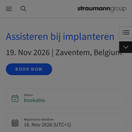
Assisteren bij implanteren
19. Nov 2026 | Zaventem, Belgium
BOOK NOW
Status
bookable
Registration deadline
16. Nov 2026 (UTC+1)