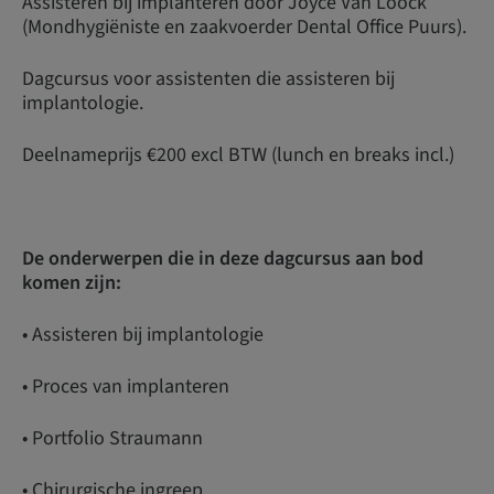
Assisteren bij implanteren door Joyce Van Loock
(Mondhygiëniste en zaakvoerder Dental Office Puurs).
Dagcursus voor assistenten die assisteren bij
implantologie.
Deelnameprijs €200 excl BTW (lunch en breaks incl.)
De onderwerpen die in deze dagcursus aan bod
komen zijn:
• Assisteren bij implantologie
• Proces van implanteren
• Portfolio Straumann
• Chirurgische ingreep