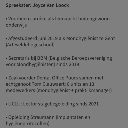
Spreekster: Joyce Van Loock
• Voorheen carrière als leerkracht buitengewoon
onderwijs
• Afgestudeerd juni 2019 als Mondhygiënist te Gent
(Arteveldehogeschool)
• Secretaris bij BBM (Belgische Beroepsvereniging
voor Mondhygiënisten) sinds 2019
• Zaakvoerder Dental Office Puurs samen met
echtgenoot Tom Clauwaert: 6 units en 13
medewerkers (mondhygiënist + praktijkmanager)
• UCLL : Lector stagebegeleiding sinds 2021
• Opleiding Straumann (implantaten en
hygiëneprotocollen)