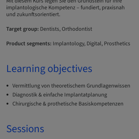
Mit diesem Kurs legen Sie den Grundstein für Ihre
implantologische Kompetenz – fundiert, praxisnah
und zukunftsorientiert.
Target group:
Dentists, Orthodontist
Product segments:
Implantology, Digital, Prosthetics
Learning objectives
Vermittlung von theoretischem Grundlagenwissen
Diagnostik & einfache Implantatplanung
Chirurgische & prothetische Basiskompetenzen
Sessions