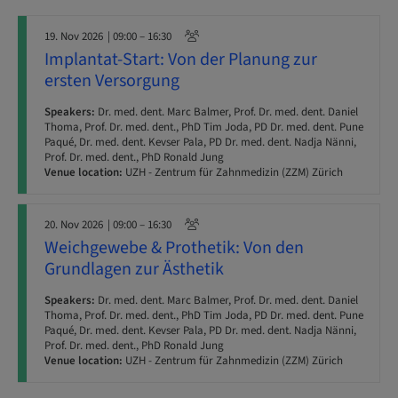
19. Nov 2026
| 09:00 – 16:30
Implantat-Start: Von der Planung zur
ersten Versorgung
Speakers:
Dr. med. dent. Marc Balmer, Prof. Dr. med. dent. Daniel
Thoma, Prof. Dr. med. dent., PhD Tim Joda, PD Dr. med. dent. Pune
Paqué, Dr. med. dent. Kevser Pala, PD Dr. med. dent. Nadja Nänni,
Prof. Dr. med. dent., PhD Ronald Jung
Venue location:
UZH - Zentrum für Zahnmedizin (ZZM) Zürich
20. Nov 2026
| 09:00 – 16:30
Weichgewebe & Prothetik: Von den
Grundlagen zur Ästhetik
Speakers:
Dr. med. dent. Marc Balmer, Prof. Dr. med. dent. Daniel
Thoma, Prof. Dr. med. dent., PhD Tim Joda, PD Dr. med. dent. Pune
Paqué, Dr. med. dent. Kevser Pala, PD Dr. med. dent. Nadja Nänni,
Prof. Dr. med. dent., PhD Ronald Jung
Venue location:
UZH - Zentrum für Zahnmedizin (ZZM) Zürich