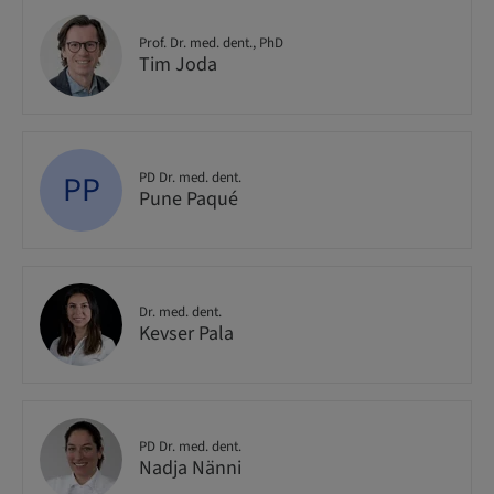
Prof. Dr. med. dent., PhD
Tim Joda
PP
PD Dr. med. dent.
Pune Paqué
Dr. med. dent.
Kevser Pala
PD Dr. med. dent.
Nadja Nänni