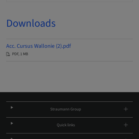
Downloads
Acc. Cursus Wallonie (2).pdf
PDF, 1 MB
Straumann Group
Quick links