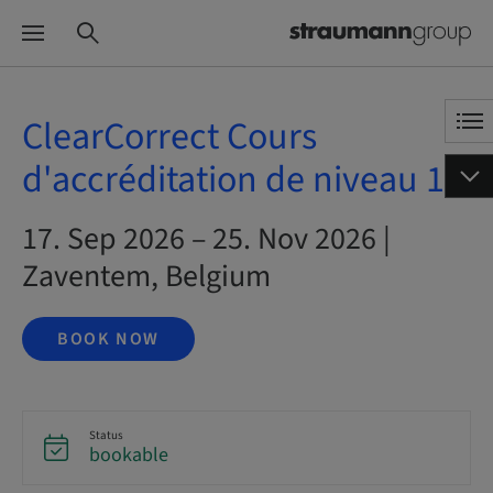
ClearCorrect Cours
d'accréditation de niveau 1
17. Sep 2026 – 25. Nov 2026 |
Zaventem, Belgium
BOOK NOW
Status
bookable