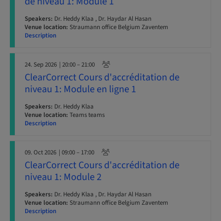
de niveau 1: Module 1
Speakers:
Dr. Heddy Klaa , Dr. Haydar Al Hasan
Venue location:
Straumann office Belgium Zaventem
Description
24. Sep 2026
| 20:00 – 21:00
ClearCorrect Cours d'accréditation de
niveau 1: Module en ligne 1
Speakers:
Dr. Heddy Klaa
Venue location:
Teams teams
Description
09. Oct 2026
| 09:00 – 17:00
ClearCorrect Cours d'accréditation de
niveau 1: Module 2
Speakers:
Dr. Heddy Klaa , Dr. Haydar Al Hasan
Venue location:
Straumann office Belgium Zaventem
Description