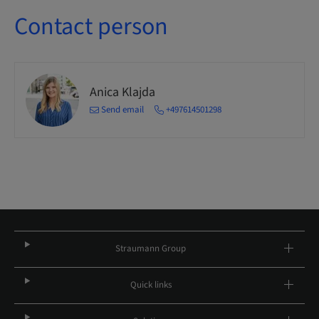
Contact person
Anica Klajda
Send email
+497614501298
Straumann Group
Quick links