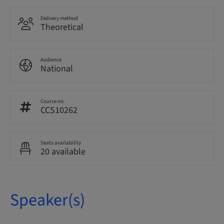
Delivery method
Theoretical
Audience
National
Course no.
CCS10262
Seats availability
20 available
Speaker(s)