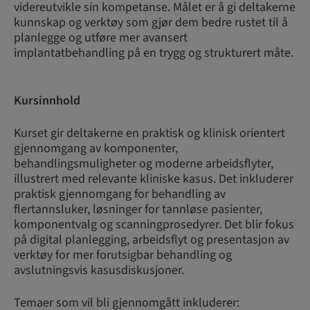
videreutvikle sin kompetanse. Målet er å gi deltakerne
kunnskap og verktøy som gjør dem bedre rustet til å
planlegge og utføre mer avansert
implantatbehandling på en trygg og strukturert måte.
Kursinnhold
Kurset gir deltakerne en praktisk og klinisk orientert
gjennomgang av komponenter,
behandlingsmuligheter og moderne arbeidsflyter,
illustrert med relevante kliniske kasus. Det inkluderer
praktisk gjennomgang for behandling av
flertannsluker, løsninger for tannløse pasienter,
komponentvalg og scanningprosedyrer. Det blir fokus
på digital planlegging, arbeidsflyt og presentasjon av
verktøy for mer forutsigbar behandling og
avslutningsvis kasusdiskusjoner.
Temaer som vil bli gjennomgått inkluderer: