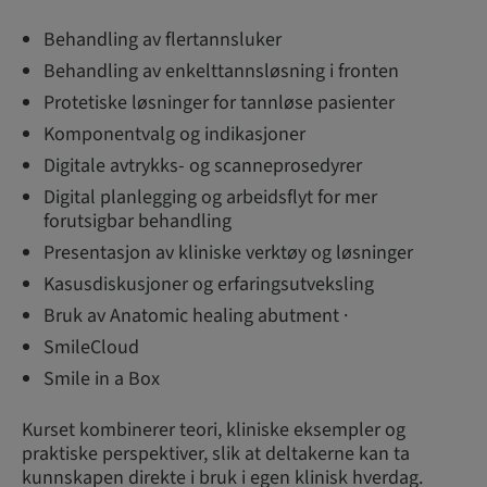
Behandling av flertannsluker
Behandling av enkelttannsløsning i fronten
Protetiske løsninger for tannløse pasienter
Komponentvalg og indikasjoner
Digitale avtrykks- og scanneprosedyrer
Digital planlegging og arbeidsflyt for mer
forutsigbar behandling
Presentasjon av kliniske verktøy og løsninger
Kasusdiskusjoner og erfaringsutveksling
Bruk av Anatomic healing abutment ·
SmileCloud
Smile in a Box
Kurset kombinerer teori, kliniske eksempler og
praktiske perspektiver, slik at deltakerne kan ta
kunnskapen direkte i bruk i egen klinisk hverdag.