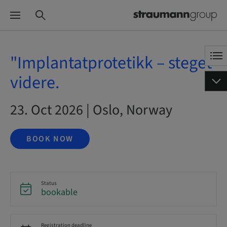
"Implantatprotetikk – steget
videre.
23. Oct 2026 | Oslo, Norway
BOOK NOW
Status
bookable
Registration deadline