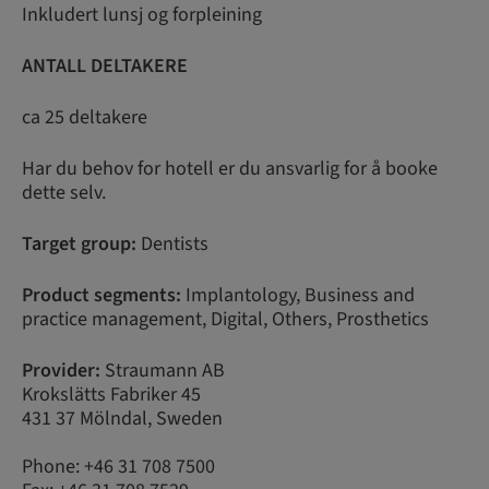
Inkludert lunsj og forpleining
ANTALL DELTAKERE
ca 25 deltakere
Har du behov for hotell er du ansvarlig for å booke
dette selv.
Target group:
Dentists
Product segments:
Implantology, Business and
practice management, Digital, Others, Prosthetics
Provider:
Straumann AB
Krokslätts Fabriker 45
431 37 Mölndal, Sweden
Phone: +46 31 708 7500