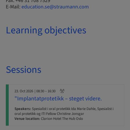
Fax: +46 31 708 7529
E-Mail:
education.se@straumann.com
Learning objectives
Sessions
23. Oct 2026
| 08:30 – 16:30
"Implantatprotetikk – steget videre.
Speakers:
Spesialist i oral protetikk Ida Marie Dahle, Spesialist i
oral protetikk og ITI Fellow Christine Jonsgar
Venue location:
Clarion Hotel The Hub Oslo