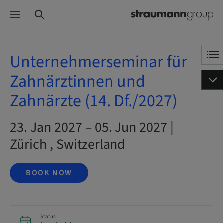
Unternehmerseminar für
Zahnärztinnen und
Zahnärzte (14. Df./2027)
23. Jan 2027 – 05. Jun 2027 |
Zürich , Switzerland
BOOK NOW
Status