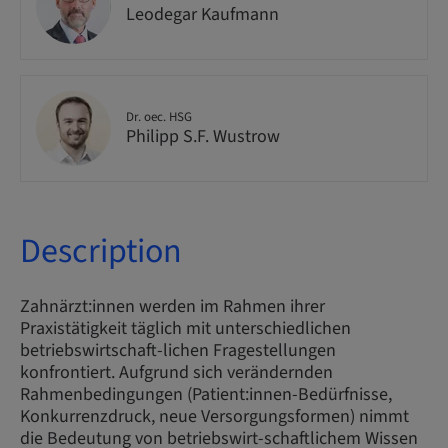
Leodegar Kaufmann
Dr. oec. HSG
Philipp S.F. Wustrow
Description
Zahnärzt:innen werden im Rahmen ihrer
Praxistätigkeit täglich mit unterschiedlichen
betriebswirtschaft-lichen Fragestellungen
konfrontiert. Aufgrund sich verändernden
Rahmenbedingungen (Patient:innen-Bedürfnisse,
Konkurrenzdruck, neue Versorgungsformen) nimmt
die Bedeutung von betriebswirt-schaftlichem Wissen