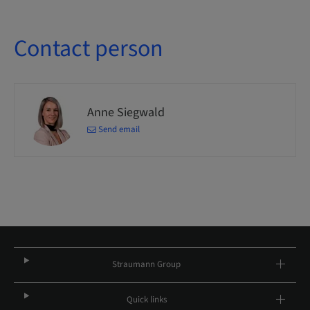
Contact person
Anne Siegwald
Send email
Straumann Group
Quick links