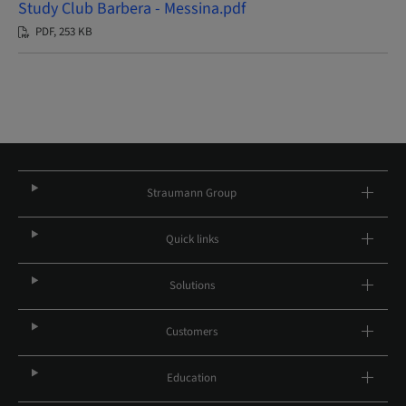
Study Club Barbera - Messina.pdf
PDF, 253 KB
Straumann Group
Quick links
Solutions
Customers
Education