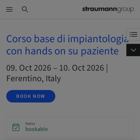
Corso base di impiantologia
con hands on su paziente
09. Oct 2026 – 10. Oct 2026 |
Ferentino, Italy
BOOK NOW
Status
bookable