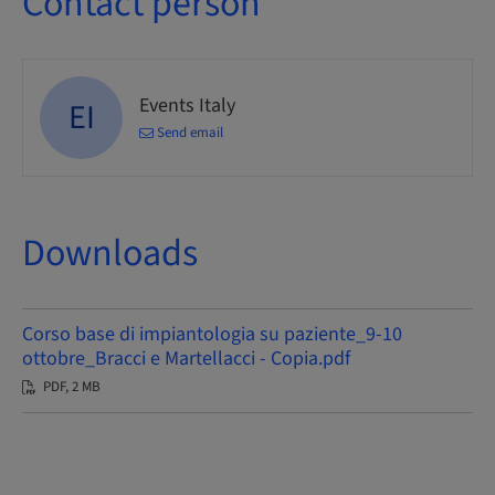
Contact person
Events Italy
EI
Send email
Downloads
Corso base di impiantologia su paziente_9-10
ottobre_Bracci e Martellacci - Copia.pdf
PDF, 2 MB