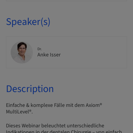
Speaker(s)
Dr.
Anke Isser
Description
Einfache & komplexe Fälle mit dem Axiom®
MultiLevel®.
Dieses Webinar beleuchtet unterschiedliche
Indikationen in der dentalen Chirurgie – von einfach