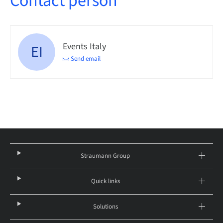
Contact person
Events Italy
EI
Send email
Straumann Group
Quick links
Solutions