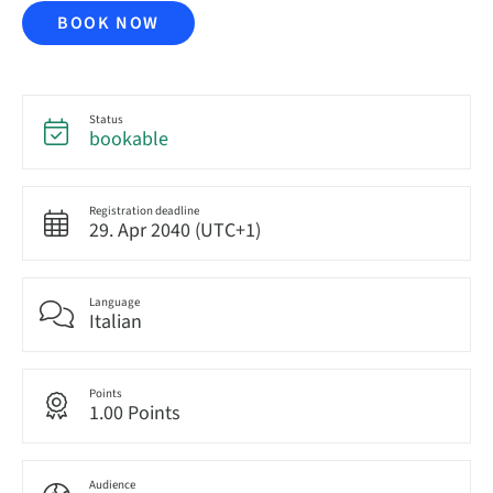
BOOK NOW
Status
bookable
Registration deadline
29. Apr 2040 (UTC+1)
Language
Italian
Points
1.00 Points
Audience