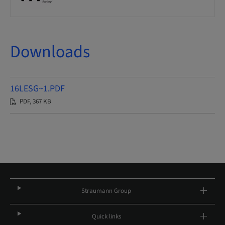
Downloads
16LESG~1.PDF
PDF, 367 KB
Straumann Group
Quick links