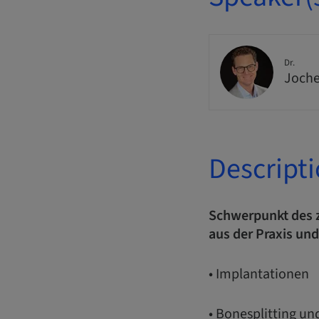
Dr.
Joche
Descript
Schwerpunkt des z
aus der Praxis und
• Implantationen
• Bonesplitting u