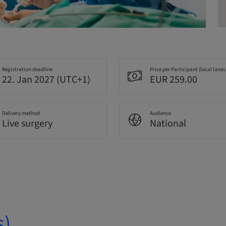
Registration deadline
Price per Participant (local taxes
22. Jan 2027 (UTC+1)
EUR 259.00
Delivery method
Audience
Live surgery
National
s)