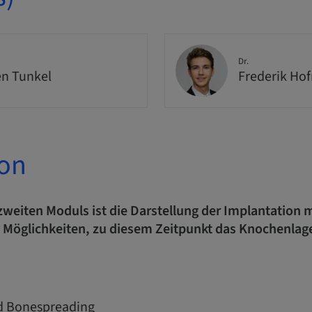
Dr.
n Tunkel
Frederik Ho
ion
weiten Moduls ist die Darstellung der Implantation m
 Möglichkeiten, zu diesem Zeitpunkt das Knochenlage
nd Bonespreading