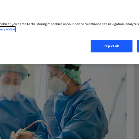
Cookies”, you agree to the storing of cookies on your device to enhance site navigation, analyze s
acy notice
Reject All