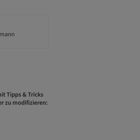
fmann
it Tipps & Tricks
r zu modifizieren: