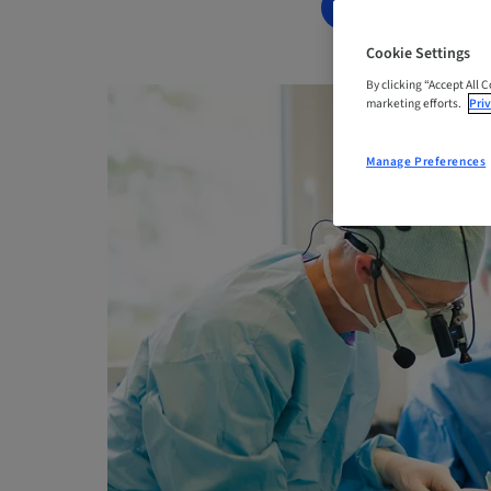
BOOK NOW
Cookie Settings
By clicking “Accept All 
marketing efforts.
Priv
Manage Preferences