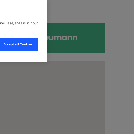
ite usage, and assist in our
Accept All Cookies