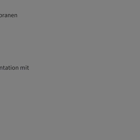
mbranen
ntation mit