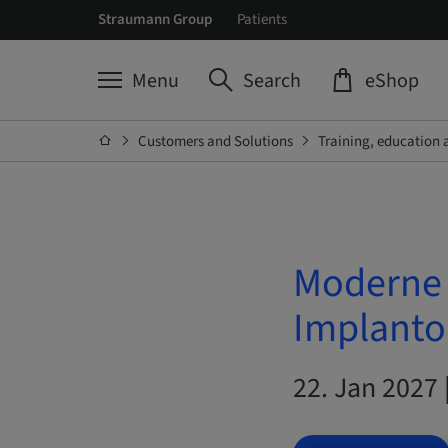
Straumann Group
Patients
Menu
Search
eShop
Customers and Solutions
Training, education 
Moderne 
Implantol
22. Jan 2027