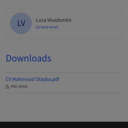
Luca Vicedomini
LV
Send email
Downloads
CV Mahmoud Otayba.pdf
PDF, 84 KB