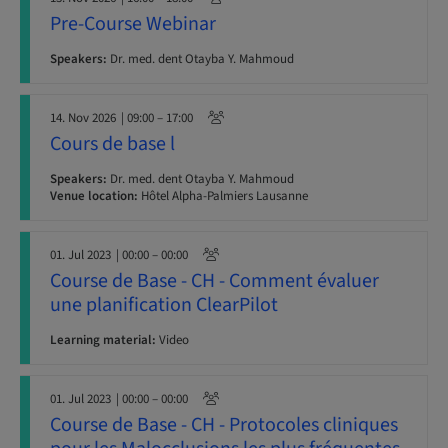
Pre-Course Webinar
Speakers:
Dr. med. dent Otayba Y. Mahmoud
14. Nov 2026
| 09:00 – 17:00
Cours de base l
Speakers:
Dr. med. dent Otayba Y. Mahmoud
Venue location:
Hôtel Alpha-Palmiers Lausanne
01. Jul 2023
| 00:00 – 00:00
Course de Base - CH - Comment évaluer
une planification ClearPilot
Learning material:
Video
01. Jul 2023
| 00:00 – 00:00
Course de Base - CH - Protocoles cliniques