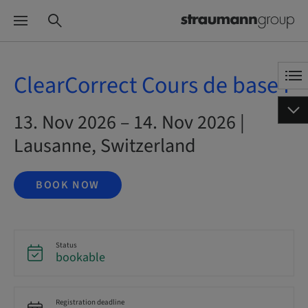
ClearCorrect Cours de base I
13. Nov 2026 – 14. Nov 2026 |
Lausanne, Switzerland
BOOK NOW
Status
bookable
Registration deadline