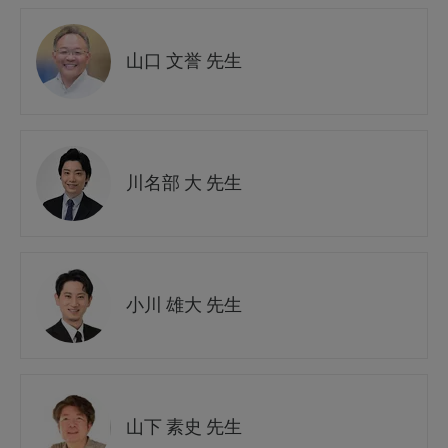
山口 文誉 先生
川名部 大 先生
小川 雄大 先生
山下 素史 先生