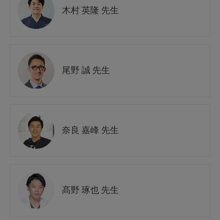
木村 英隆 先生
尾野 誠 先生
奈良 嘉峰 先生
髙野 琢也 先生