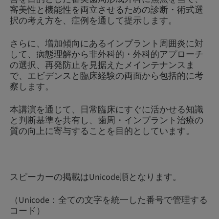
審美性と機能性を両立させるための診断・術式選
択の考え方を、症例を通して提示します。
さらに、増加傾向にあるインプラント周囲炎に対
して、病態理解から非外科的・外科的アプローチ
の選択、再発防止を見据えたメインテナンスま
で、エビデンスと臨床経験の両面から包括的に考
察します。
本講演を通じて、日常臨床にすぐに活かせる知識
と判断基準を共有し、歯周・インプラント治療の
質の向上に寄与することを目的としています。
スピーカーの掲載はUnicode順となります。
（Unicode：全ての文字を統一した番号で管理する
コード）