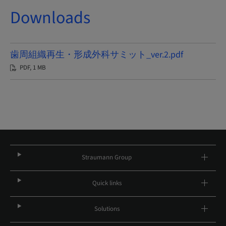
Downloads
歯周組織再生・形成外科サミット_ver.2.pdf
PDF, 1 MB
Straumann Group
Quick links
Solutions