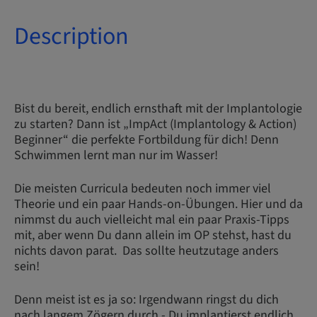
Description
Bist du bereit, endlich ernsthaft mit der Implantologie
zu starten? Dann ist „ImpAct (Implantology & Action)
Beginner“ die perfekte Fortbildung für dich! Denn
Schwimmen lernt man nur im Wasser!
Die meisten Curricula bedeuten noch immer viel
Theorie und ein paar Hands-on-Übungen. Hier und da
nimmst du auch vielleicht mal ein paar Praxis-Tipps
mit, aber wenn Du dann allein im OP stehst, hast du
nichts davon parat. Das sollte heutzutage anders
sein!
Denn meist ist es ja so: Irgendwann ringst du dich
nach langem Zögern durch - Du implantierst endlich