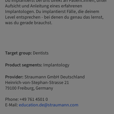
Du implantierst bei uns direkt an Patient:innen, unter
Aufsicht und Anleitung eines erfahrenen
Implantologen. Du implantierst Fälle, die deinem
Level entsprechen - bei denen du genau das lernst,
was du gerade brauchst.
Target group:
Dentists
Product segments:
Implantology
Provider:
Straumann GmbH Deutschland
Heinrich-von-Stephan-Strasse 21
79100 Freiburg, Germany
Phone: +49 761 4501 0
E-Mail:
education.de@straumann.com