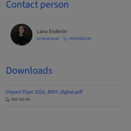
Contact person
Lana Enderlin
Send email
+497614501234
Downloads
Impact Flyer 2026_BDH_digital.pdf
PDF, 525 KB