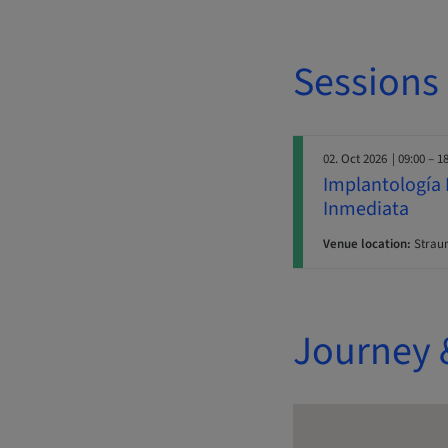
Sessions
02. Oct 2026
| 09:00 – 1
Implantología D
Inmediata
Venue location:
Straum
Journey 