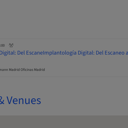
8:00
igital: Del EscaneImplantología Digital: Del Escaneo a
ann Madrid Oficinas Madrid
& Venues