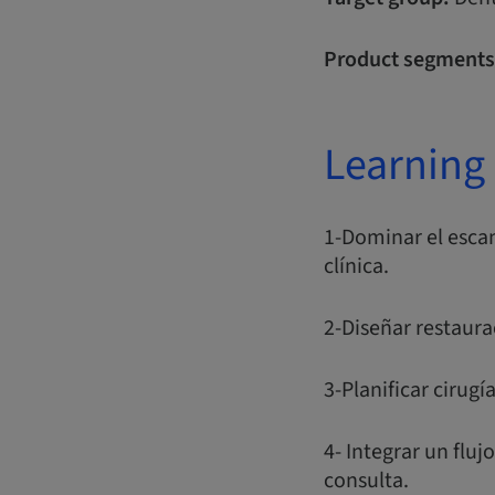
Product segments
Learning 
1-Dominar el escan
clínica.
2-Diseñar restaur
3-Planificar cirugí
4- Integrar un flu
consulta.