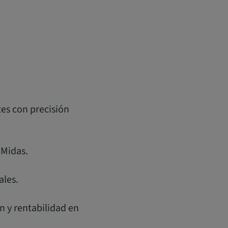
tes con precisión
 Midas.
ales.
n y rentabilidad en