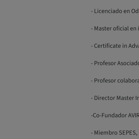
- Licenciado en O
- Master oficial e
- Certificate in A
- Profesor Asociad
- Profesor colabor
- Director Master 
-Co-Fundador AVI
- Miembro SEPES, 