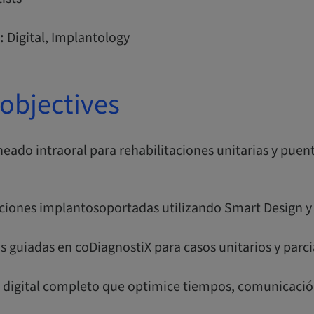
:
Digital, Implantology
objectives
eado intraoral para rehabilitaciones unitarias y puen
aciones implantosoportadas utilizando Smart Design y
as guiadas en coDiagnostiX para casos unitarios y parci
jo digital completo que optimice tiempos, comunicació