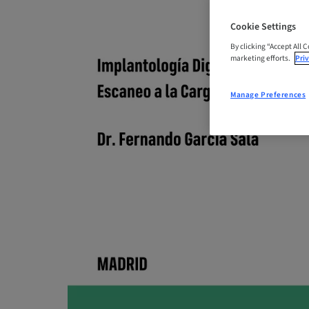
Cookie Settings
By clicking “Accept All 
marketing efforts.
Priv
Manage Preferences