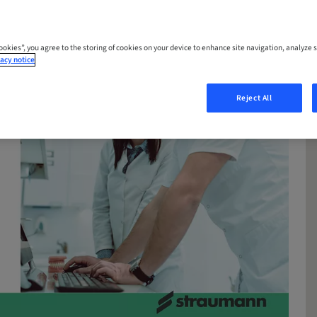
Cookies”, you agree to the storing of cookies on your device to enhance site navigation, analyze s
acy notice
Reject All