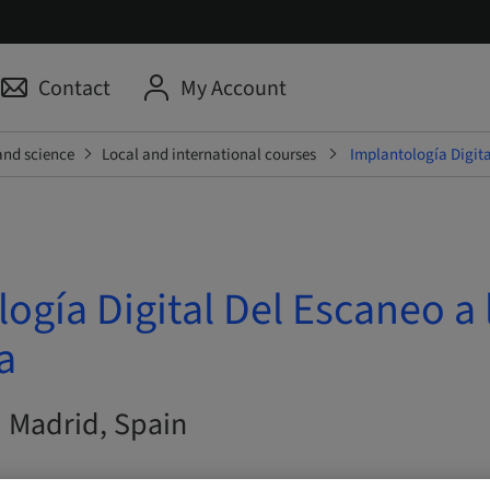
Contact
My Account
and science
Local and international courses
Implantología Digita
ogía Digital Del Escaneo a 
a
| Madrid, Spain