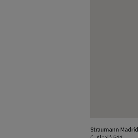
Straumann Madrid
C. Alcalá 544