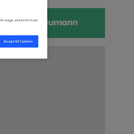
ite usage, and assist in our
Accept All Cookies