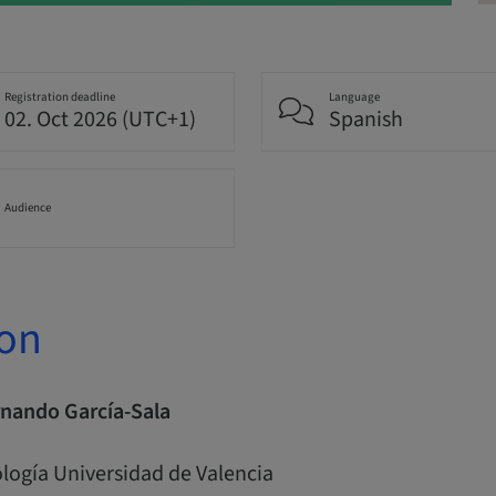
Registration deadline
Language
02. Oct 2026 (UTC+1)
Spanish
Audience
ion
rnando García-Sala
logía Universidad de Valencia