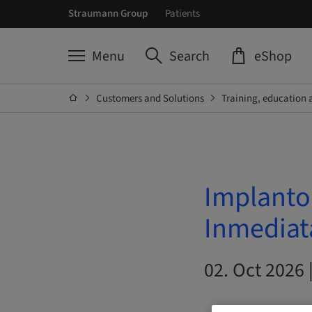
Straumann Group
Patients
Menu
Search
eShop
Customers and Solutions
Training, education 
Implantol
Inmediat
02. Oct 2026 