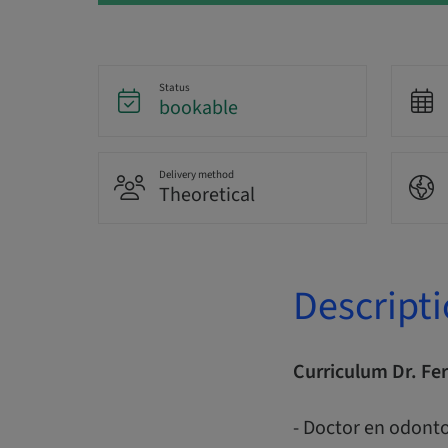
Status
bookable
Delivery method
Theoretical
Descript
Curriculum Dr. Fe
- Doctor en odonto