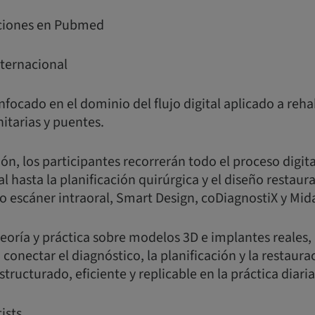
caciones en Pubmed
nternacional
nfocado en el dominio del flujo digital aplicado a reha
itarias y puentes.
ón, los participantes recorrerán todo el proceso digita
l hasta la planificación quirúrgica y el diseño restaur
 escáner intraoral, Smart Design, coDiagnostiX y Mid
eoría y práctica sobre modelos 3D e implantes reales
nectar el diagnóstico, la planificación y la restaura
structurado, eficiente y replicable en la práctica diaria
ists