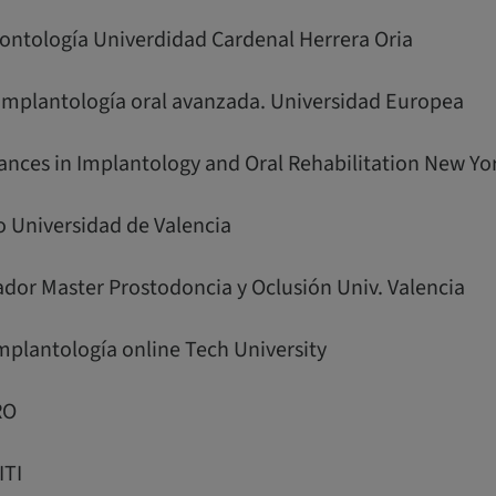
dontología Univerdidad Cardenal Herrera Oria
n implantología oral avanzada. Universidad Europea
dvances in Implantology and Oral Rehabilitation New Yo
o Universidad de Valencia
ador Master Prostodoncia y Oclusión Univ. Valencia
Implantología online Tech University
RO
ITI