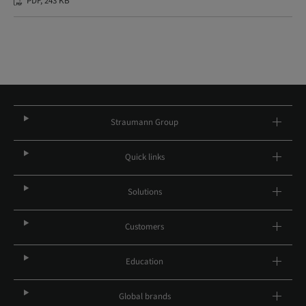
PDF, 243 KB
Straumann Group
Quick links
Solutions
Customers
Education
Global brands