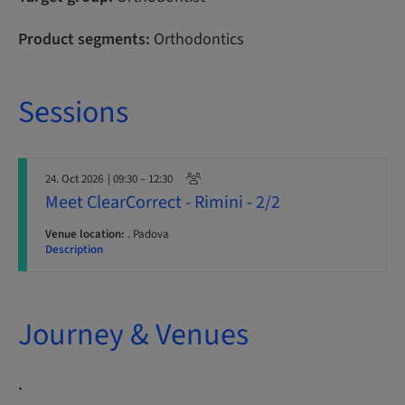
Product segments:
Orthodontics
Sessions
24. Oct 2026
| 09:30 – 12:30
Meet ClearCorrect - Rimini - 2/2
Venue location:
. Padova
Description
Journey & Venues
.
. .