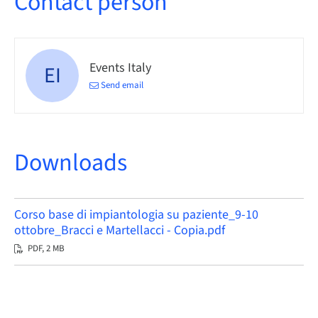
Contact person
Events Italy
EI
Send email
Downloads
Corso base di impiantologia su paziente_9-10
ottobre_Bracci e Martellacci - Copia.pdf
PDF, 2 MB