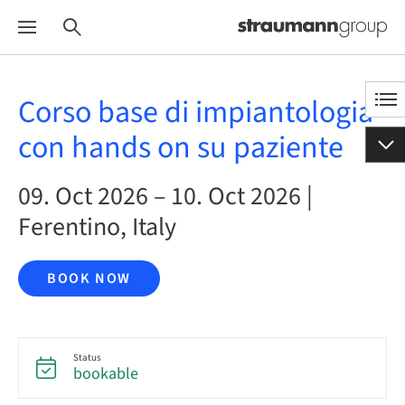
Corso base di impiantologia
con hands on su paziente
09. Oct 2026 – 10. Oct 2026 |
Ferentino, Italy
BOOK NOW
Status
bookable