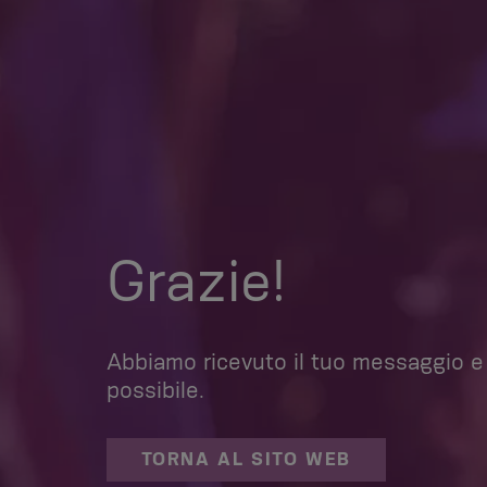
Grazie!
Abbiamo ricevuto il tuo messaggio e
possibile.
TORNA AL SITO WEB