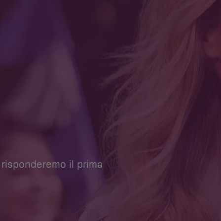
 risponderemo il prima