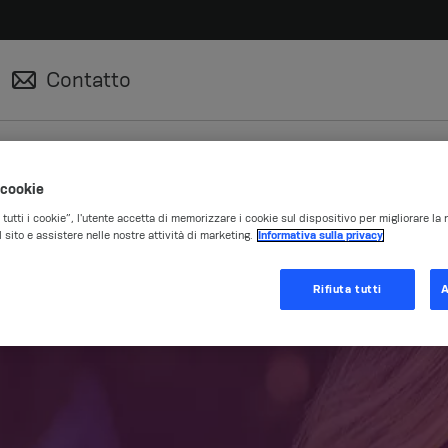
Contatto
 cookie
utti i cookie”, l'utente accetta di memorizzare i cookie sul dispositivo per migliorare la 
l sito e assistere nelle nostre attività di marketing.
Informativa sulla privacy
Rifiuta tutti
A